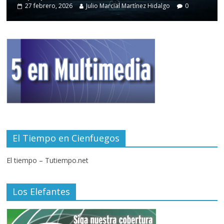
27 febrero, 2026
Julio Marcial Martínez Hidalgo
0
El Tiempo en Cienfuegos
El tiempo – Tutiempo.net
Los Elefantes