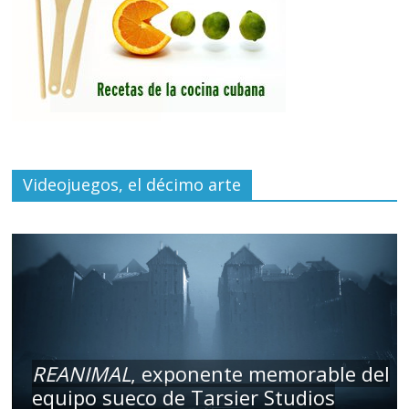
Videojuegos, el décimo arte
REANIMAL
, exponente memorable del
equipo sueco de Tarsier Studios