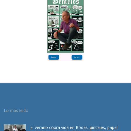
Lo más leído
El verano cobra vida en Rodas: pinceles, papel