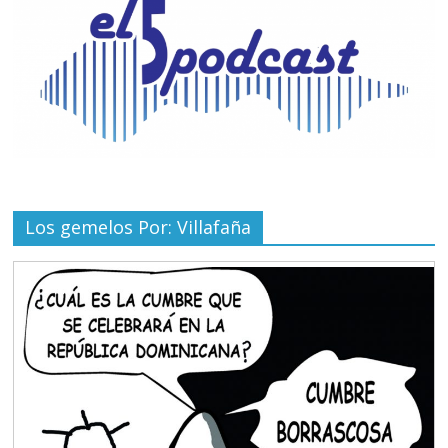
Los gemelos Por: Villafaña