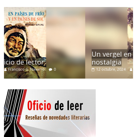
Un vergel en las nieblas de la
nostalgia
12 octubre, 2024
Francisco G. Navarro
0