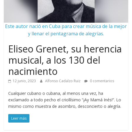
Este autor nació en Cuba para crear música de la mejor
y llenar el pentagrama de alegrías.
Eliseo Grenet, su herencia
musical, a los 130 del
nacimiento
12 junio, 2023
Alfonso Cadalzo Ruiz
0 comentarios
Cualquier cubano o cubana, al menos una vez, ha
exclamado a todo pecho el criollísimo “¡Ay Mamá Inés!”. Lo
mismo como muestra de asombro, desconcierto o alegría.
Leer más