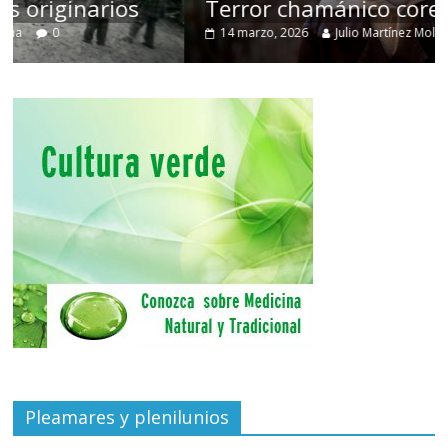
Terror chamánico coreano
14 marzo, 2026
Julio Martínez Molina
0
Pleamares y plenilunios