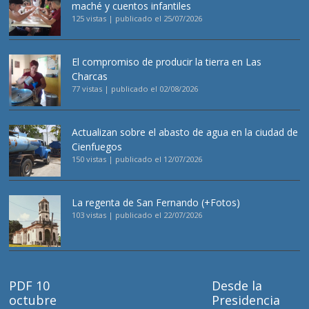
maché y cuentos infantiles
125 vistas
|
publicado el 25/07/2026
El compromiso de producir la tierra en Las
Charcas
77 vistas
|
publicado el 02/08/2026
Actualizan sobre el abasto de agua en la ciudad de
Cienfuegos
150 vistas
|
publicado el 12/07/2026
La regenta de San Fernando (+Fotos)
103 vistas
|
publicado el 22/07/2026
PDF 10
Desde la
octubre
Presidencia