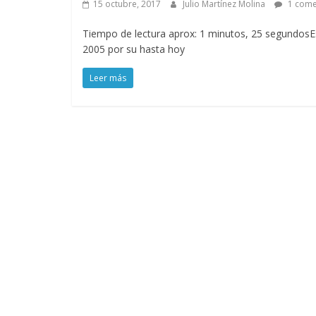
15 octubre, 2017
Julio Martínez Molina
1 come
Tiempo de lectura aprox: 1 minutos, 25 segundosE
2005 por su hasta hoy
Leer más