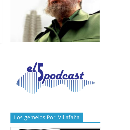
Los gemelos Por: Villafaña