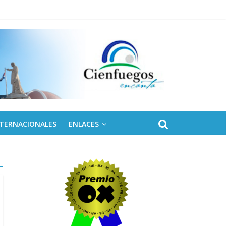
NTERNACIONALES
ENLACES