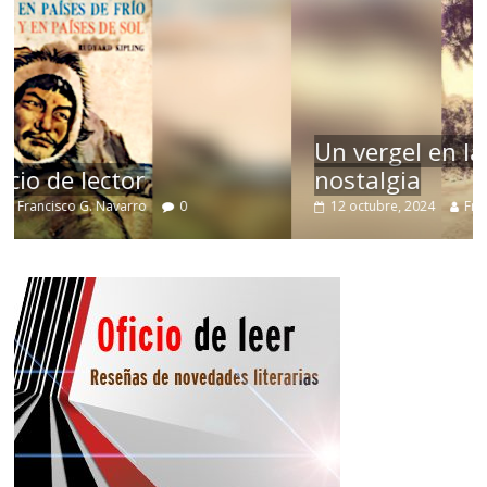
Un vergel en las nieblas de la
nostalgia
12 octubre, 2024
Francisco G. Navarro
0