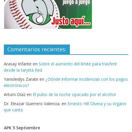
Comentarios recientes:
Arasay Infante
en
Sobre el aumento del límite para trasferir
desde la tarjeta Red
Yanisleidys Zarate
en
¿Dónde informar incidencias con los pagos
electrónicos?
Arturo Díaz
en
El pulso de la noche opacado por el alcohol
Dr. Eleazar Guerrero Valencia.
en
Ernesto Hill Olvera y su órgano
que canta
APK 5 Septiembre