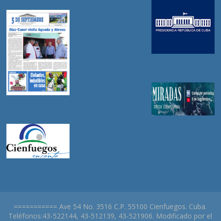
=========== Ave 54 No. 3516 C.P. 55100 Cienfuegos. Cuba.
Teléfonos:43-522144, 43-512139, 43-521906. Modificado por el