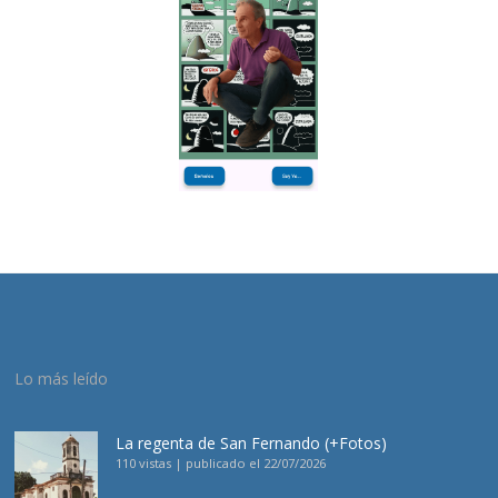
Lo más leído
La regenta de San Fernando (+Fotos)
110 vistas
|
publicado el 22/07/2026