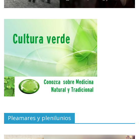
Pleamares y plenilunios