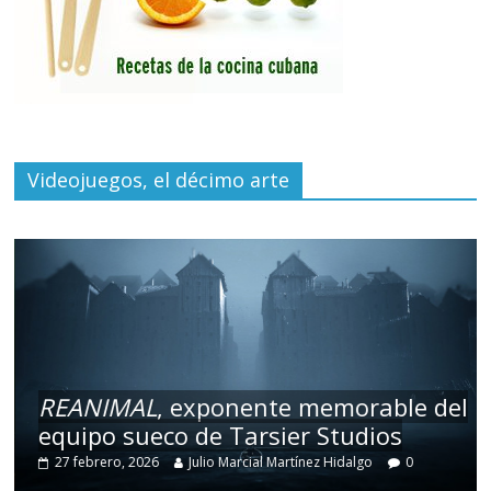
Videojuegos, el décimo arte
REANIMAL
, exponente memorable del
equipo sueco de Tarsier Studios
27 febrero, 2026
Julio Marcial Martínez Hidalgo
0