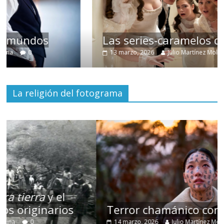
Las series-caramelos de Shondaland
13 marzo, 2026
Julio Martínez Molina
0
La religión del fotograma
Terror chamánico coreano
14 marzo, 2026
Julio Martínez Molina
0