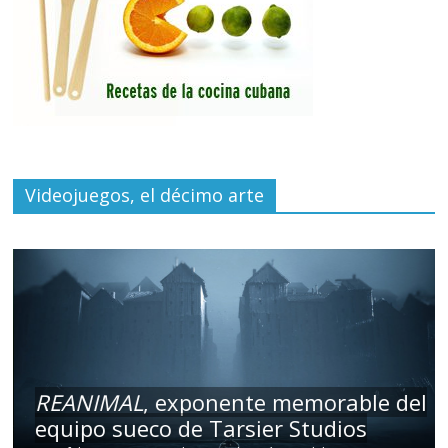
Videojuegos, el décimo arte
REANIMAL
, exponente memorable del
equipo sueco de Tarsier Studios