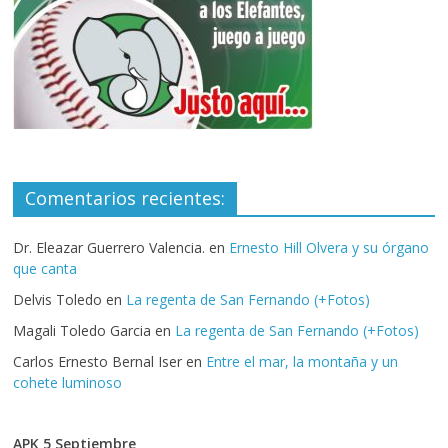
Comentarios recientes:
Dr. Eleazar Guerrero Valencia.
en
Ernesto Hill Olvera y su órgano
que canta
Delvis Toledo
en
La regenta de San Fernando (+Fotos)
Magali Toledo Garcia
en
La regenta de San Fernando (+Fotos)
Carlos Ernesto Bernal Iser
en
Entre el mar, la montaña y un
cohete luminoso
APK 5 Septiembre