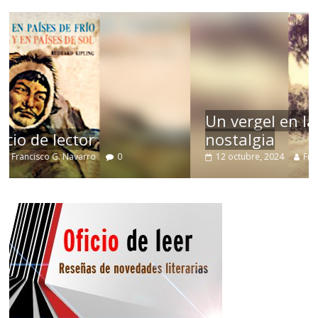
Un vergel en las nieblas de la
nostalgia
12 octubre, 2024
Francisco G. Navarro
0