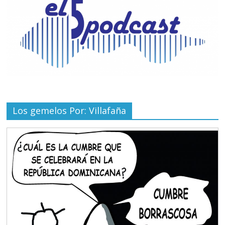
Los gemelos Por: Villafaña