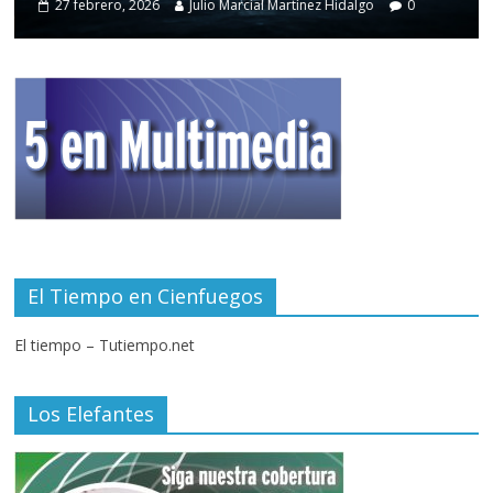
27 febrero, 2026
Julio Marcial Martínez Hidalgo
0
El Tiempo en Cienfuegos
El tiempo – Tutiempo.net
Los Elefantes