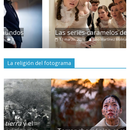
Las series-caramelos de Shondaland
13 marzo, 2026
Julio Martínez Molina
0
La religión del fotograma