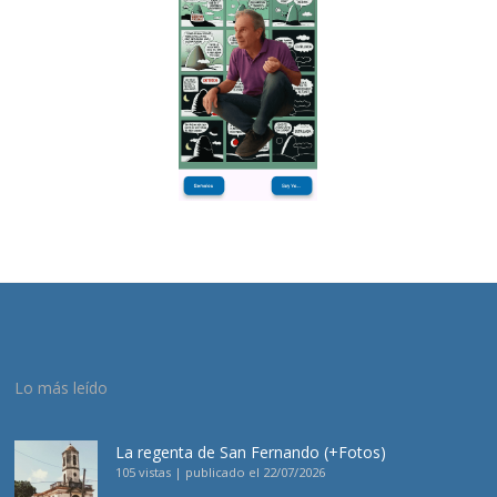
Lo más leído
La regenta de San Fernando (+Fotos)
105 vistas
|
publicado el 22/07/2026