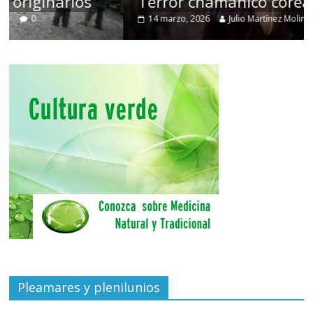
Terror chamánico coreano
14 marzo, 2026
Julio Martínez Molina
0
Pleamares y plenilunios