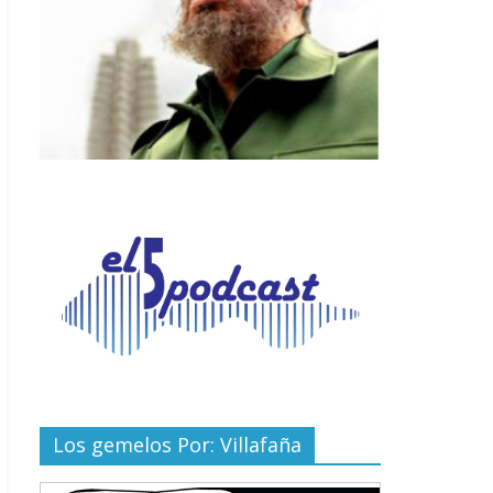
Los gemelos Por: Villafaña