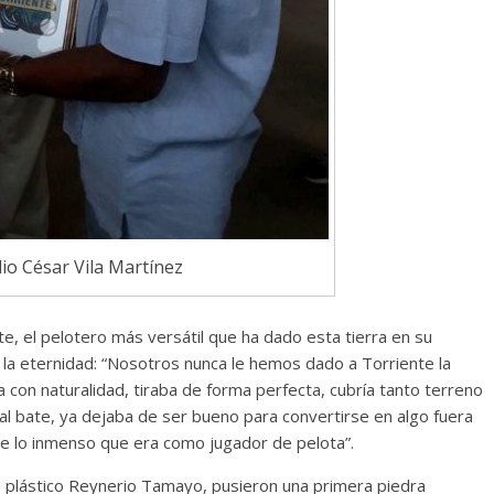
lio César Vila Martínez
, el pelotero más versátil que ha dado esta tierra en su
a la eternidad: “Nosotros nunca le hemos dado a Torriente la
a con naturalidad, tiraba de forma perfecta, cubría tanto terreno
 al bate, ya dejaba de ser bueno para convertirse en algo fuera
de lo inmenso que era como jugador de pelota”.
ta plástico Reynerio Tamayo, pusieron una primera piedra