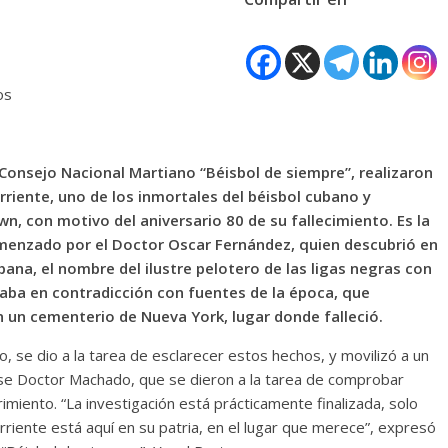
os
 Consejo Nacional Martiano “Béisbol de siempre”, realizaron
rriente, uno de los inmortales del béisbol cubano y
, con motivo del aniversario 80 de su fallecimiento. Es la
omenzado por el Doctor Oscar Fernández, quien descubrió en
ana, el nombre del ilustre pelotero de las ligas negras con
traba en contradicción con fuentes de la época, que
n un cementerio de Nueva York, lugar donde falleció.
o, se dio a la tarea de esclarecer estos hechos, y movilizó a un
nse Doctor Machado, que se dieron a la tarea de comprobar
imiento. “La investigación está prácticamente finalizada, solo
orriente está aquí en su patria, en el lugar que merece”, expresó