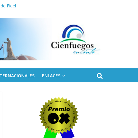
 de Fidel
NTERNACIONALES
ENLACES