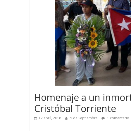
Homenaje a un inmorta
Cristóbal Torriente
12 abril, 2018
5 de Septiembre
1 comentario