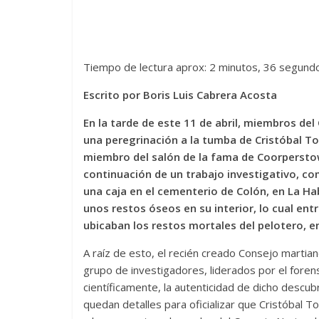
Tiempo de lectura aprox: 2 minutos, 36 segund
Escrito por Boris Luis Cabrera Acosta
En la tarde de este 11 de abril, miembros del
una peregrinación a la tumba de Cristóbal To
miembro del salón de la fama de Coorperstown
continuación de un trabajo investigativo, c
una caja en el cementerio de Colón, en La Hab
unos restos óseos en su interior, lo cual en
ubicaban los restos mortales del pelotero, e
A raíz de esto, el recién creado Consejo martian
grupo de investigadores, liderados por el fore
científicamente, la autenticidad de dicho descubr
quedan detalles para oficializar que Cristóbal T