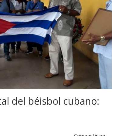
l del béisbol cubano:
Compartir en