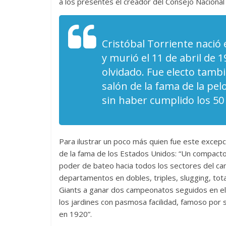
a los presentes el creador del Consejo Nacional
Cristóbal Torriente nació
y murió el 11 de abril de 
olvidado. Fue electo tambi
salón de la fama de la pel
sin haber cumplido los 50
Para ilustrar un poco más quien fue este excepcio
de la fama de los Estados Unidos: “Un compact
poder de bateo hacia todos los sectores del ca
departamentos en dobles, triples, slugging, tot
Giants a ganar dos campeonatos seguidos en el ci
los jardines con pasmosa facilidad, famoso por
en 1920”.