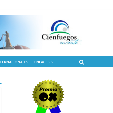
NTERNACIONALES
ENLACES