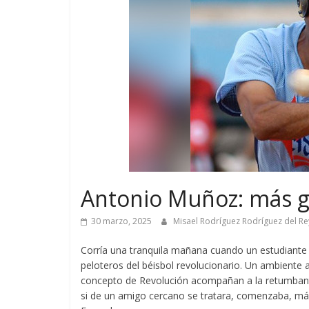
Antonio Muñoz: más g
30 marzo, 2025
Misael Rodríguez Rodríguez del R
Corría una tranquila mañana cuando un estudiante 
peloteros del béisbol revolucionario. Un ambiente
concepto de Revolución acompañan a la retumbante
si de un amigo cercano se tratara, comenzaba, más