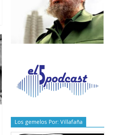
Los gemelos Por: Villafaña