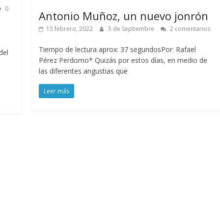
0
Antonio Muñoz, un nuevo jonrón
15 febrero, 2022
5 de Septiembre
2 comentarios
Tiempo de lectura aprox: 37 segundosPor: Rafael
del
Pérez Perdomo* Quizás por estos días, en medio de
las diferentes angustias que
Leer más