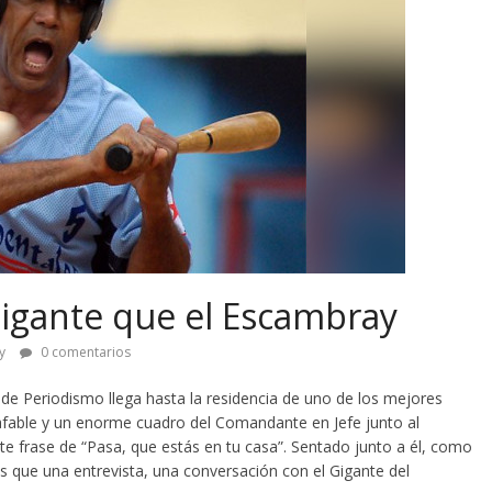
igante que el Escambray
ey
0 comentarios
de Periodismo llega hasta la residencia de uno de los mejores
 afable y un enorme cuadro del Comandante en Jefe junto al
 frase de “Pasa, que estás en tu casa”. Sentado junto a él, como
 que una entrevista, una conversación con el Gigante del