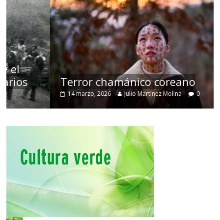
Terror chamánico coreano
14 marzo, 2026
Julio Martínez Molina
0