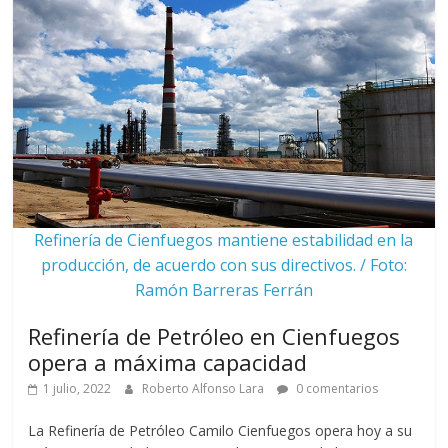
Refinería de Cienfuegos mantiene estabilidad en la
producción, de acuerdo con sus directivos. / Foto:
Ramón Barreras Ferrán
Refinería de Petróleo en Cienfuegos
opera a máxima capacidad
1 julio, 2022
Roberto Alfonso Lara
0 comentarios
La Refinería de Petróleo Camilo Cienfuegos opera hoy a su