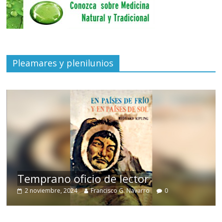
Pleamares y plenilunios
de
Temprano oficio de lector
2 noviembre, 2024
Francisco G. Navarro
0