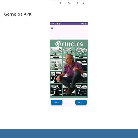
Gemelos APK