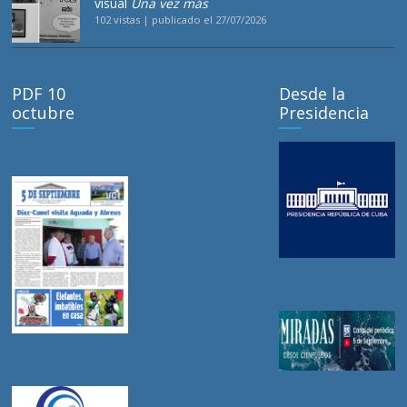
visual
Una vez más
102 vistas
|
publicado el 27/07/2026
PDF 10
Desde la
octubre
Presidencia