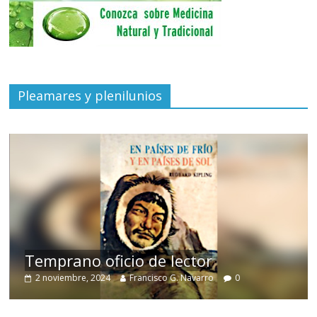
Pleamares y plenilunios
de
Temprano oficio de lector
2 noviembre, 2024
Francisco G. Navarro
0