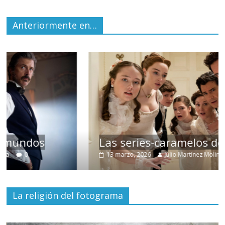
Anteriormente en…
Las series-caramelos de Shondaland
13 marzo, 2026
Julio Martínez Molina
0
La religión del fotograma