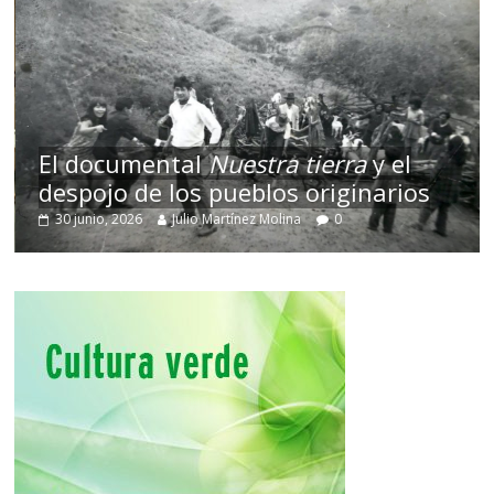
El documental
Nuestra tierra
y el
despojo de los pueblos originarios
30 junio, 2026
Julio Martínez Molina
0