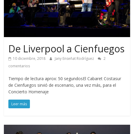
De Liverpool a Cienfuegos
10 diciembre, 2018
Jany Enseñat Rodríguez
2
comentarios
Tiempo de lectura aprox: 50 segundosEl Cabaret Costasur
de Cienfuegos sirvió de escenario, una vez más, para el
Concierto Homenaje
Leer más