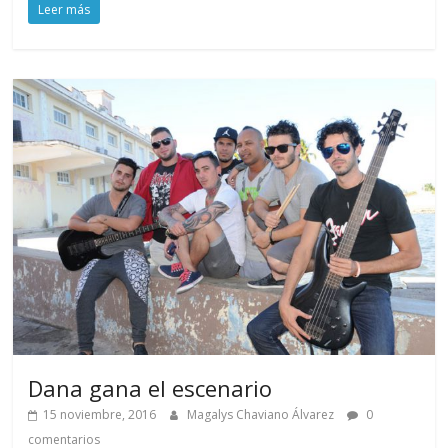
Leer más
Dana gana el escenario
15 noviembre, 2016
Magalys Chaviano Álvarez
0
comentarios