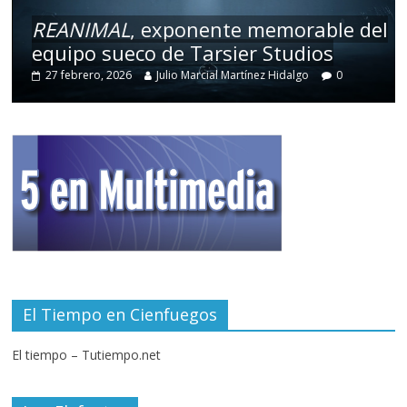
REANIMAL
, exponente memorable del
equipo sueco de Tarsier Studios
27 febrero, 2026
Julio Marcial Martínez Hidalgo
0
El Tiempo en Cienfuegos
El tiempo – Tutiempo.net