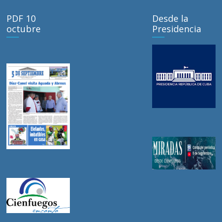
PDF 10
Desde la
octubre
Presidencia