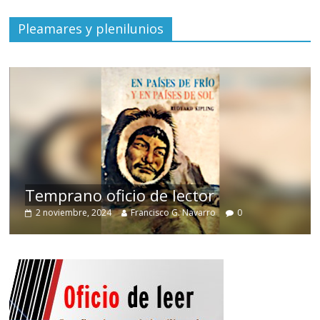
Pleamares y plenilunios
de
Temprano oficio de lector
2 noviembre, 2024
Francisco G. Navarro
0