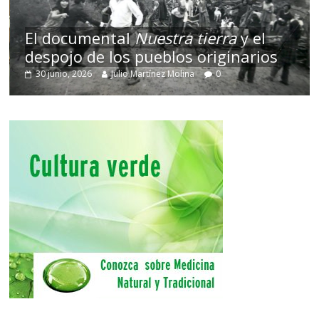
El documental
Nuestra tierra
y el
despojo de los pueblos originarios
30 junio, 2026
Julio Martínez Molina
0