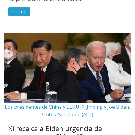
Leer más
Los presidentes de China y EEUU, Xi Jinping y Joe Biden.
/Fotos: Saul Loeb (AFP)
Xi recalca a Biden urgencia de