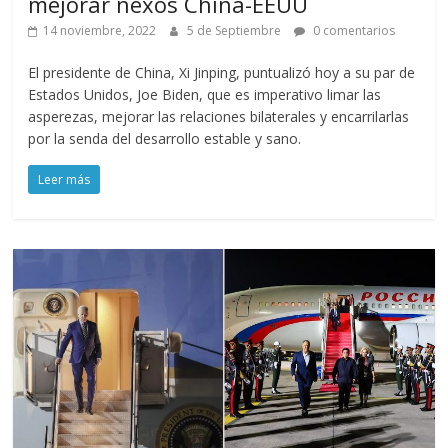
mejorar nexos China-EEUU
14 noviembre, 2022
5 de Septiembre
0 comentarios
El presidente de China, Xi Jinping, puntualizó hoy a su par de
Estados Unidos, Joe Biden, que es imperativo limar las
asperezas, mejorar las relaciones bilaterales y encarrilarlas
por la senda del desarrollo estable y sano.
Leer más