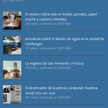
Lo más leído
El verano cobra vida en Rodas: pinceles, papel
maché y cuentos infantiles
125 vistas
|
publicado el 25/07/2026
Actualizan sobre el abasto de agua en la ciudad de
Cienfuegos
151 vistas
|
publicado el 12/07/2026
La regenta de San Fernando (+Fotos)
103 vistas
|
publicado el 22/07/2026
El desencanto de la pereza curatorial: muestra
visual
Una vez más
101 vistas
|
publicado el 27/07/2026