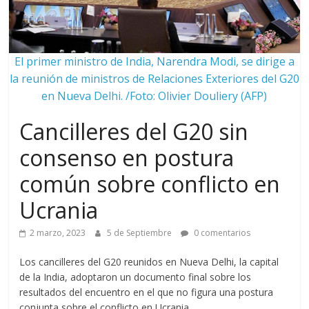
El primer ministro de India, Narendra Modi, se dirige a
la reunión de ministros de Relaciones Exteriores del G20
en Nueva Delhi. /Foto: Olivier Douliery (AFP)
Cancilleres del G20 sin
consenso en postura
común sobre conflicto en
Ucrania
2 marzo, 2023
5 de Septiembre
0 comentarios
Los cancilleres del G20 reunidos en Nueva Delhi, la capital
de la India, adoptaron un documento final sobre los
resultados del encuentro en el que no figura una postura
conjunta sobre el conflicto en Ucrania.