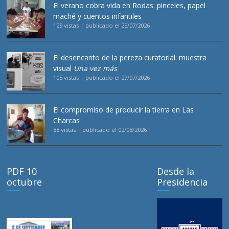
El verano cobra vida en Rodas: pinceles, papel
maché y cuentos infantiles
129 vistas
|
publicado el 25/07/2026
El desencanto de la pereza curatorial: muestra
visual
Una vez más
105 vistas
|
publicado el 27/07/2026
El compromiso de producir la tierra en Las
Charcas
88 vistas
|
publicado el 02/08/2026
PDF 10
Desde la
octubre
Presidencia