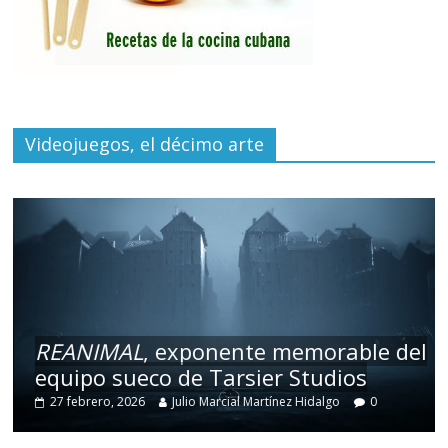
Videojuegos, el décimo arte
REANIMAL
, exponente memorable del
equipo sueco de Tarsier Studios
27 febrero, 2026
Julio Marcial Martínez Hidalgo
0