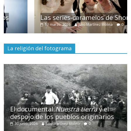
Las series-caramelos de Shondaland
13 marzo, 2026
Julio Martínez Molina
0
La religión del fotograma
El documental
Nuestra tierra
y el
despojo de los pueblos originarios
30 junio, 2026
Julio Martínez Molina
0