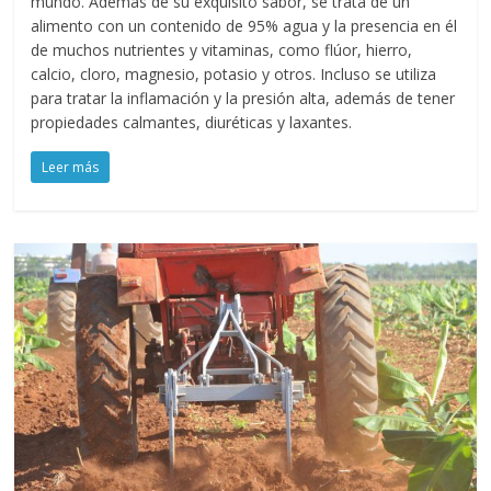
mundo. Además de su exquisito sabor, se trata de un
alimento con un contenido de 95% agua y la presencia en él
de muchos nutrientes y vitaminas, como flúor, hierro,
calcio, cloro, magnesio, potasio y otros. Incluso se utiliza
para tratar la inflamación y la presión alta, además de tener
propiedades calmantes, diuréticas y laxantes.
Leer más