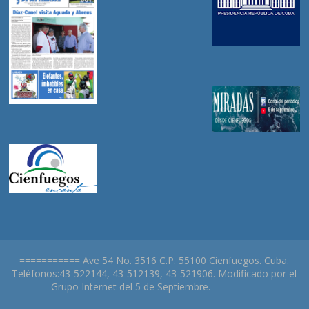
=========== Ave 54 No. 3516 C.P. 55100 Cienfuegos. Cuba.
Teléfonos:43-522144, 43-512139, 43-521906. Modificado por el
Grupo Internet del 5 de Septiembre. ========