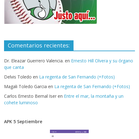
Comentarios recientes:
Dr. Eleazar Guerrero Valencia.
en
Ernesto Hill Olvera y su órgano
que canta
Delvis Toledo
en
La regenta de San Fernando (+Fotos)
Magali Toledo Garcia
en
La regenta de San Fernando (+Fotos)
Carlos Ernesto Bernal Iser
en
Entre el mar, la montaña y un
cohete luminoso
APK 5 Septiembre