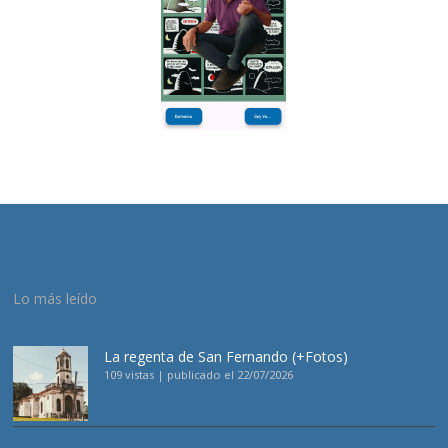
Lo más leído
La regenta de San Fernando (+Fotos)
109 vistas
|
publicado el 22/07/2026