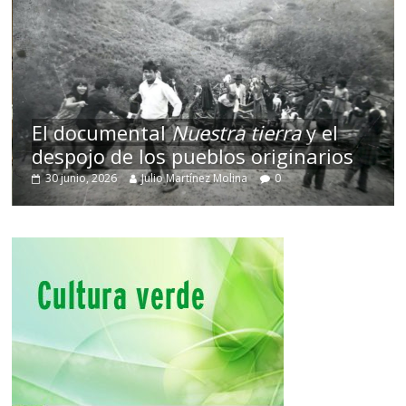
El documental
Nuestra tierra
y el
despojo de los pueblos originarios
30 junio, 2026
Julio Martínez Molina
0