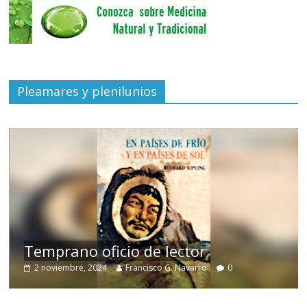
Pleamares y plenilunios
de
Temprano oficio de lector
2 noviembre, 2024
Francisco G. Navarro
0