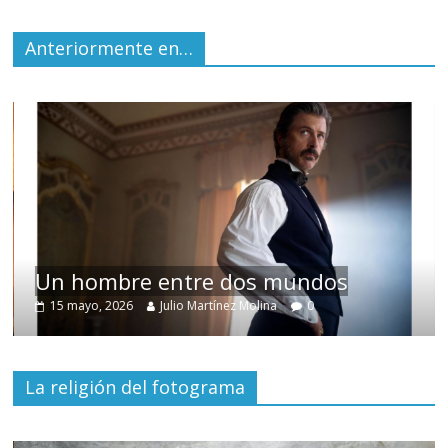
Anteriormente en…
Un hombre entre dos mundos
15 mayo, 2026
Julio Martínez Molina
0
La religión del fotograma