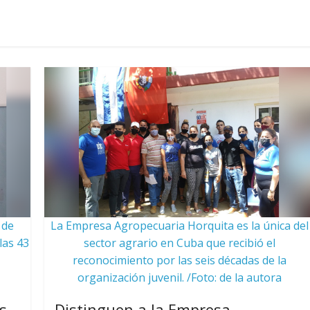
 de
La Empresa Agropecuaria Horquita es la única del
las 43
sector agrario en Cuba que recibió el
reconocimiento por las seis décadas de la
organización juvenil. /Foto: de la autora
s
Distinguen a la Empresa