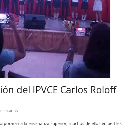
ón del IPVCE Carlos Roloff
omentarios
corporarán a la enseñanza superior, muchos de ellos en perfiles