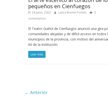
pequeños en Cienfuegos
24 junio, 2022
Laura Brunet Portela
0
comentarios
El Teatro Guiñol de Cienfuegos anunció una gira p
comunidades alejadas y de difícil acceso en todos 
municipios de la provincia, con motivo del aniversa
60 de la institución.
Leer más
← Anterior