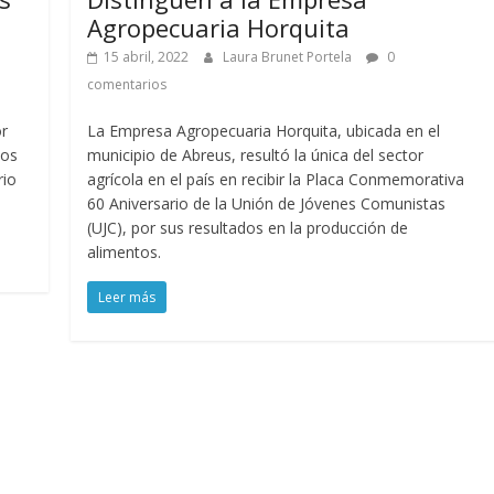
Agropecuaria Horquita
15 abril, 2022
Laura Brunet Portela
0
comentarios
or
La Empresa Agropecuaria Horquita, ubicada en el
los
municipio de Abreus, resultó la única del sector
rio
agrícola en el país en recibir la Placa Conmemorativa
60 Aniversario de la Unión de Jóvenes Comunistas
(UJC), por sus resultados en la producción de
alimentos.
Leer más