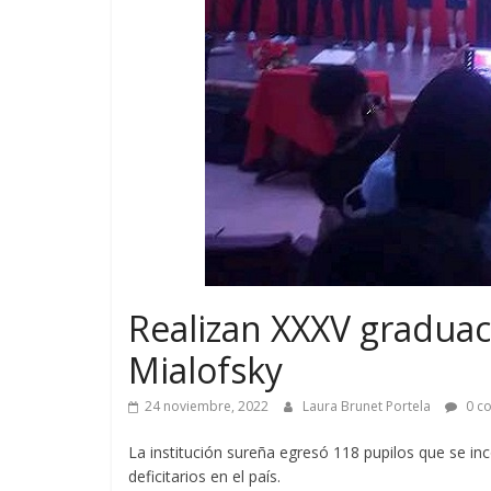
Realizan XXXV graduaci
Mialofsky
24 noviembre, 2022
Laura Brunet Portela
0 c
La institución sureña egresó 118 pupilos que se in
deficitarios en el país.