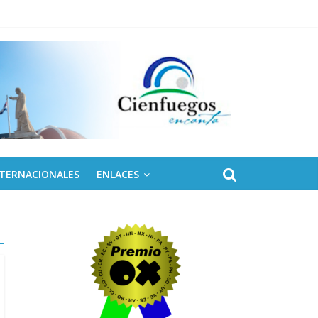
eles solares para Cuba
NTERNACIONALES
ENLACES