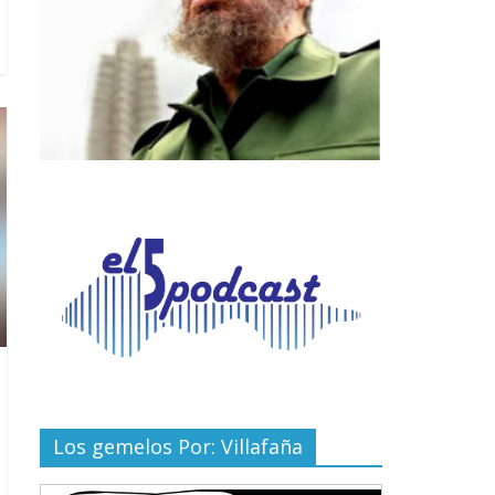
Los gemelos Por: Villafaña