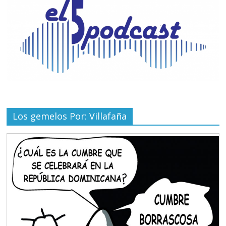
Los gemelos Por: Villafaña