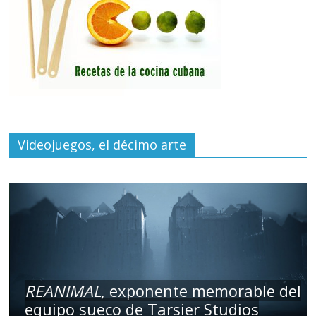
Videojuegos, el décimo arte
REANIMAL
, exponente memorable del
equipo sueco de Tarsier Studios