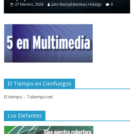
27 febrero, 2026
Julio Marcial Martínez Hidalgo
0
El Tiempo en Cienfuegos
El tiempo – Tutiempo.net
Los Elefantes