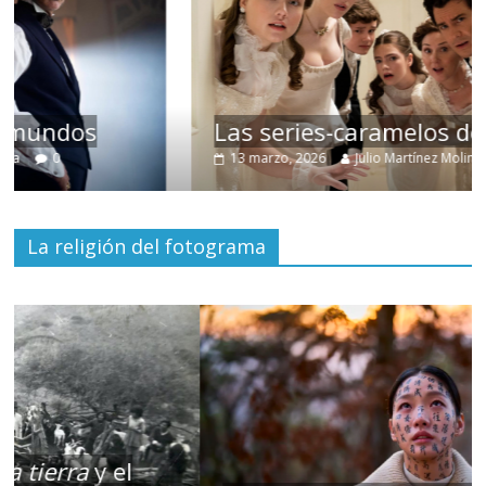
Las series-caramelos de Shondaland
13 marzo, 2026
Julio Martínez Molina
0
La religión del fotograma