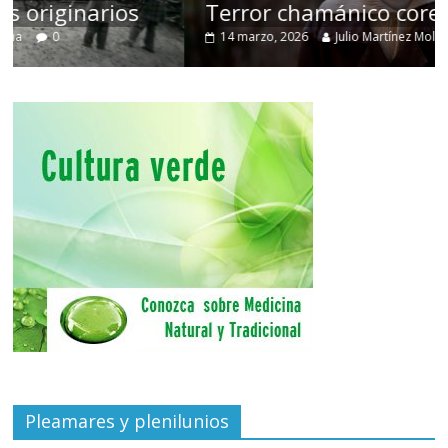
Terror chamánico coreano
14 marzo, 2026
Julio Martínez Molina
0
Pleamares y plenilunios