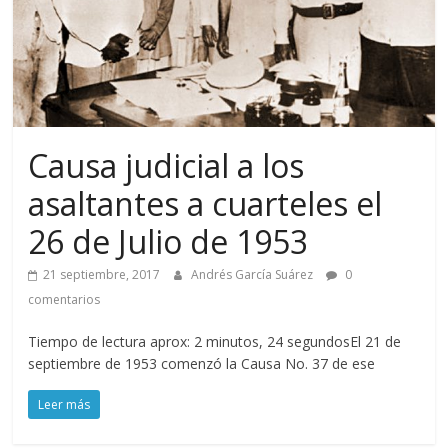
Causa judicial a los
asaltantes a cuarteles el
26 de Julio de 1953
21 septiembre, 2017
Andrés García Suárez
0
comentarios
Tiempo de lectura aprox: 2 minutos, 24 segundosEl 21 de
septiembre de 1953 comenzó la Causa No. 37 de ese
Leer más