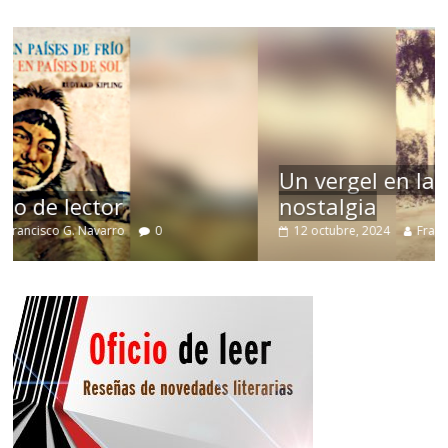
Un vergel en las nieblas de la
nostalgia
12 octubre, 2024
Francisco G. Navarro
0