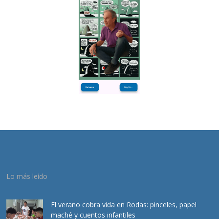
Lo más leído
El verano cobra vida en Rodas: pinceles, papel
maché y cuentos infantiles