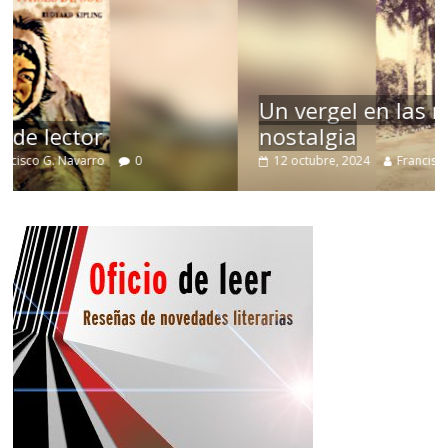
Un vergel en las nieblas de la
nostalgia
12 octubre, 2024
Francisco G. Navarro
0