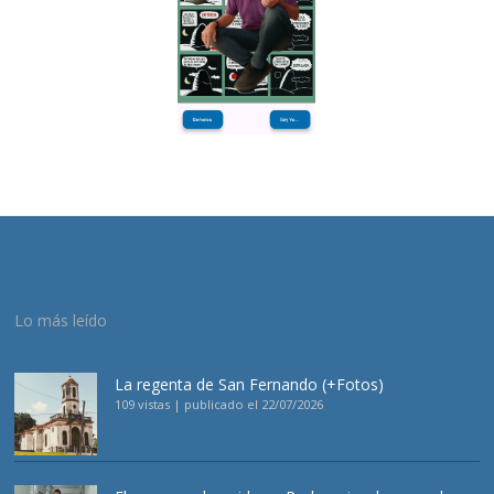
Lo más leído
La regenta de San Fernando (+Fotos)
109 vistas
|
publicado el 22/07/2026