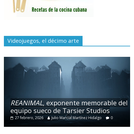
Videojuegos, el décimo arte
REANIMAL
, exponente memorable del
equipo sueco de Tarsier Studios
27 febrero, 2026
Julio Marcial Martínez Hidalgo
0