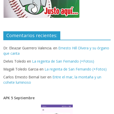
Comentarios recientes:
Dr. Eleazar Guerrero Valencia.
en
Ernesto Hill Olvera y su órgano
que canta
Delvis Toledo
en
La regenta de San Fernando (+Fotos)
Magali Toledo Garcia
en
La regenta de San Fernando (+Fotos)
Carlos Ernesto Bernal Iser
en
Entre el mar, la montaña y un
cohete luminoso
APK 5 Septiembre