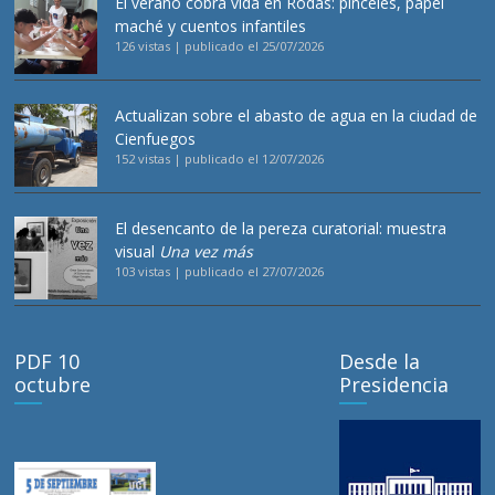
El verano cobra vida en Rodas: pinceles, papel
maché y cuentos infantiles
126 vistas
|
publicado el 25/07/2026
Actualizan sobre el abasto de agua en la ciudad de
Cienfuegos
152 vistas
|
publicado el 12/07/2026
El desencanto de la pereza curatorial: muestra
visual
Una vez más
103 vistas
|
publicado el 27/07/2026
PDF 10
Desde la
octubre
Presidencia