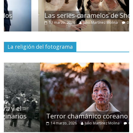
Las series-caramelos de Shondaland
13 marzo, 2026
Julio Martínez Molina
0
La religión del fotograma
Terror chamánico coreano
14 marzo, 2026
Julio Martínez Molina
0