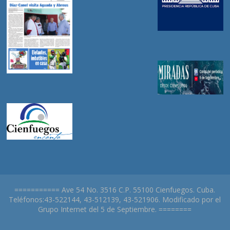
=========== Ave 54 No. 3516 C.P. 55100 Cienfuegos. Cuba.
Teléfonos:43-522144, 43-512139, 43-521906. Modificado por el
Grupo Internet del 5 de Septiembre. ========