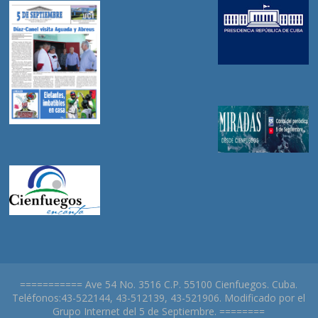
=========== Ave 54 No. 3516 C.P. 55100 Cienfuegos. Cuba.
Teléfonos:43-522144, 43-512139, 43-521906. Modificado por el
Grupo Internet del 5 de Septiembre. ========