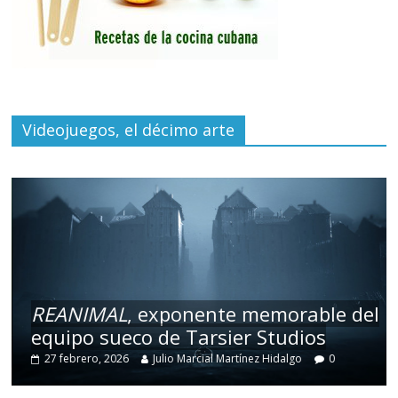
Videojuegos, el décimo arte
REANIMAL
, exponente memorable del
equipo sueco de Tarsier Studios
27 febrero, 2026
Julio Marcial Martínez Hidalgo
0