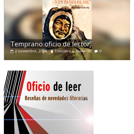
de
Temprano oficio de lector
2 noviembre, 2024
Francisco G. Navarro
0