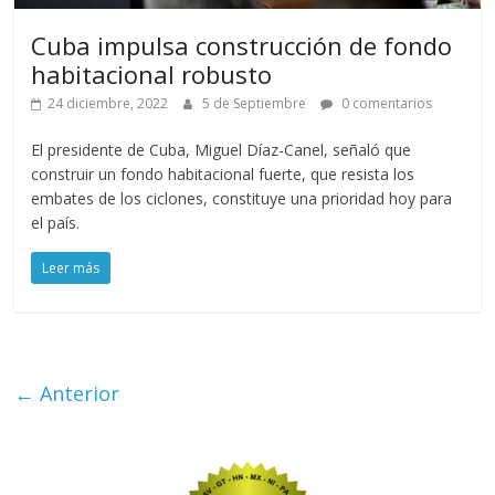
Cuba impulsa construcción de fondo
habitacional robusto
24 diciembre, 2022
5 de Septiembre
0 comentarios
El presidente de Cuba, Miguel Díaz-Canel, señaló que
construir un fondo habitacional fuerte, que resista los
embates de los ciclones, constituye una prioridad hoy para
el país.
Leer más
← Anterior