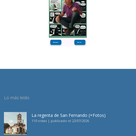
Lo más leído
La regenta de San Fernando (+Fotos)
110 vistas
|
publicado el 22/07/2026