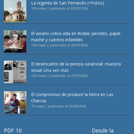
La regenta de San Fernando (+Fotos)
105 vistas
|
publicado el 22/07/2026
El verano cobra vida en Rodas: pinceles, papel
maché y cuentos infantiles
125 vistas
|
publicado el 25/07/2026
El desencanto de la pereza curatorial: muestra
visual
Una vez más
102 vistas
|
publicado el 27/07/2026
El compromiso de producir la tierra en Las
Charcas
79 vistas
|
publicado el 02/08/2026
PDF 10
Desde la