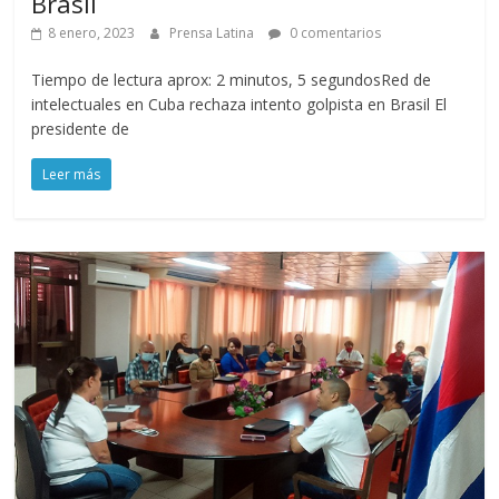
Brasil
8 enero, 2023
Prensa Latina
0 comentarios
Tiempo de lectura aprox: 2 minutos, 5 segundosRed de
intelectuales en Cuba rechaza intento golpista en Brasil El
presidente de
Leer más