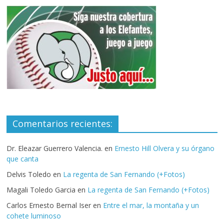
Comentarios recientes:
Dr. Eleazar Guerrero Valencia.
en
Ernesto Hill Olvera y su órgano
que canta
Delvis Toledo
en
La regenta de San Fernando (+Fotos)
Magali Toledo Garcia
en
La regenta de San Fernando (+Fotos)
Carlos Ernesto Bernal Iser
en
Entre el mar, la montaña y un
cohete luminoso