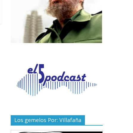
Los gemelos Por: Villafaña