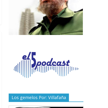
Los gemelos Por: Villafaña