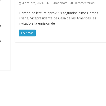
4 octubre, 2024
Cubadebate
0 comentarios
Tiempo de lectura aprox: 18 segundosJaime Gómez
Triana, Vicepresidente de Casa de las Américas, es
invitado a la emisión de
e
Leer más
a