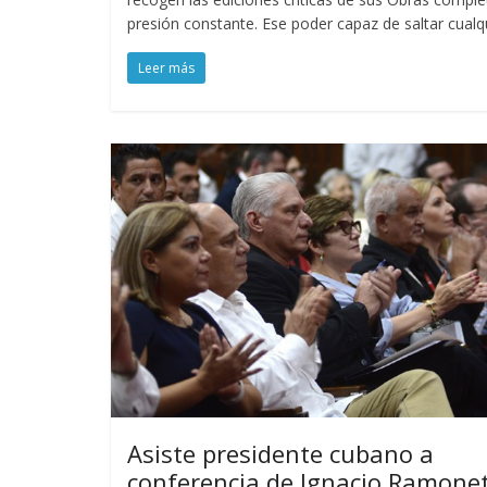
presión constante. Ese poder capaz de saltar cualqui
Leer más
Asiste presidente cubano a
conferencia de Ignacio Ramone