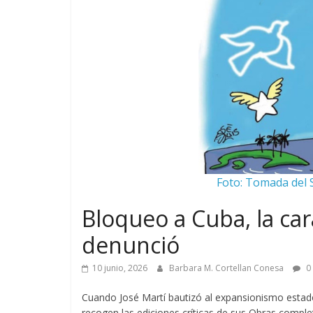
Foto: Tomada del S
Bloqueo a Cuba, la car
denunció
10 junio, 2026
Barbara M. Cortellan Conesa
0
Cuando José Martí bautizó al expansionismo estad
recogen las ediciones críticas de sus Obras compl