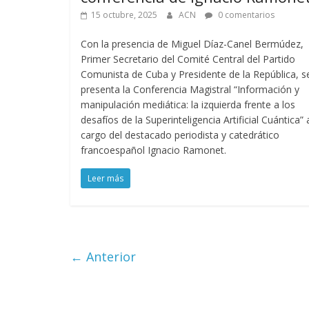
15 octubre, 2025
ACN
0 comentarios
Con la presencia de Miguel Díaz-Canel Bermúdez,
Primer Secretario del Comité Central del Partido
Comunista de Cuba y Presidente de la República, s
presenta la Conferencia Magistral “Información y
manipulación mediática: la izquierda frente a los
desafíos de la Superinteligencia Artificial Cuántica” 
cargo del destacado periodista y catedrático
francoespañol Ignacio Ramonet.
Leer más
← Anterior