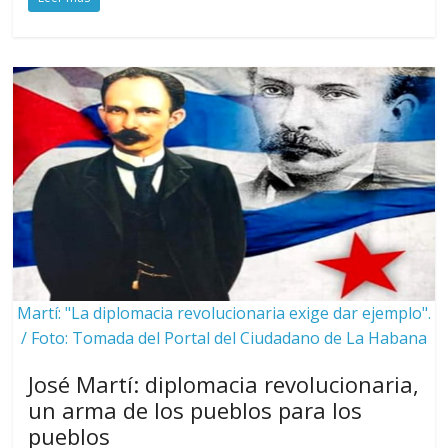
Martí: "La diplomacia revolucionaria exige dar ejemplo".
/ Foto: Tomada del Portal del Ciudadano de La Habana
José Martí: diplomacia revolucionaria,
un arma de los pueblos para los
pueblos