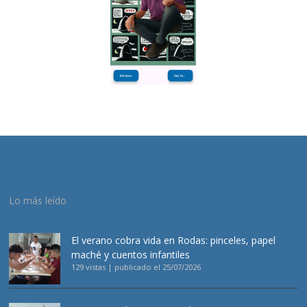
Lo más leído
El verano cobra vida en Rodas: pinceles, papel
maché y cuentos infantiles
129 vistas
|
publicado el 25/07/2026