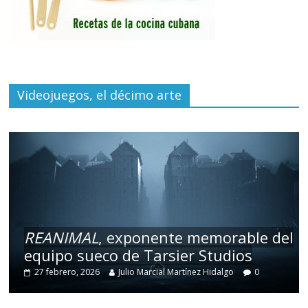
Videojuegos, el décimo arte
REANIMAL
, exponente memorable del
equipo sueco de Tarsier Studios
27 febrero, 2026
Julio Marcial Martínez Hidalgo
0