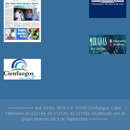
=========== Ave 54 No. 3516 C.P. 55100 Cienfuegos. Cuba.
Teléfonos:43-522144, 43-512139, 43-521906. Modificado por el
Grupo Internet del 5 de Septiembre. ========