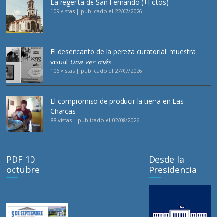
La regenta de San Fernando (+Fotos)
109 vistas
|
publicado el 22/07/2026
El desencanto de la pereza curatorial: muestra
visual
Una vez más
106 vistas
|
publicado el 27/07/2026
El compromiso de producir la tierra en Las
Charcas
88 vistas
|
publicado el 02/08/2026
PDF 10
Desde la
octubre
Presidencia