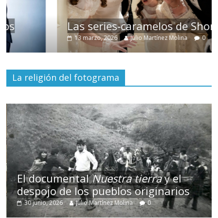
Las series-caramelos de Shondaland
13 marzo, 2026
Julio Martínez Molina
0
La religión del fotograma
El documental
Nuestra tierra
y el
despojo de los pueblos originarios
30 junio, 2026
Julio Martínez Molina
0