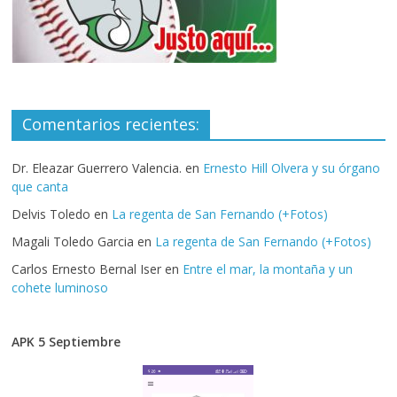
Comentarios recientes:
Dr. Eleazar Guerrero Valencia.
en
Ernesto Hill Olvera y su órgano
que canta
Delvis Toledo
en
La regenta de San Fernando (+Fotos)
Magali Toledo Garcia
en
La regenta de San Fernando (+Fotos)
Carlos Ernesto Bernal Iser
en
Entre el mar, la montaña y un
cohete luminoso
APK 5 Septiembre