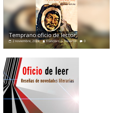
de
Temprano oficio de lector
2 noviembre, 2024
Francisco G. Navarro
0