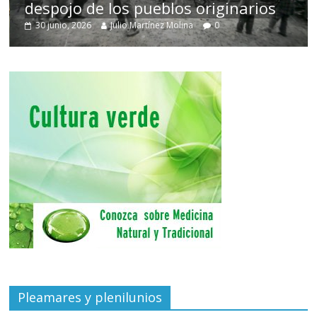
despojo de los pueblos originarios
30 junio, 2026
Julio Martínez Molina
0
Pleamares y plenilunios