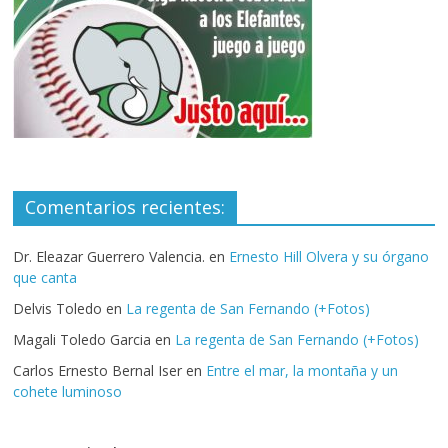
Comentarios recientes:
Dr. Eleazar Guerrero Valencia.
en
Ernesto Hill Olvera y su órgano
que canta
Delvis Toledo
en
La regenta de San Fernando (+Fotos)
Magali Toledo Garcia
en
La regenta de San Fernando (+Fotos)
Carlos Ernesto Bernal Iser
en
Entre el mar, la montaña y un
cohete luminoso