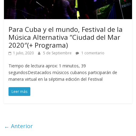
Para Cuba y el mundo, Festival de la
Música Alternativa “Ciudad del Mar
2020″(+ Programa)
1 julio, 2020
5 de Septiembre
1 comentario
Tiempo de lectura aprox: 1 minutos, 39
segundosDestacados músicos cubanos participarán de
manera virtual en la séptima edición del Festival
Leer más
← Anterior