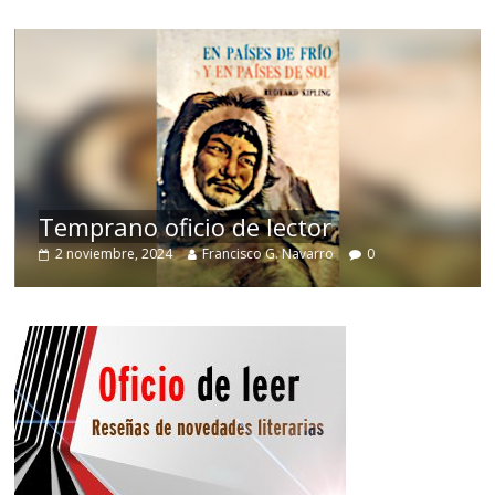
de
Temprano oficio de lector
2 noviembre, 2024
Francisco G. Navarro
0