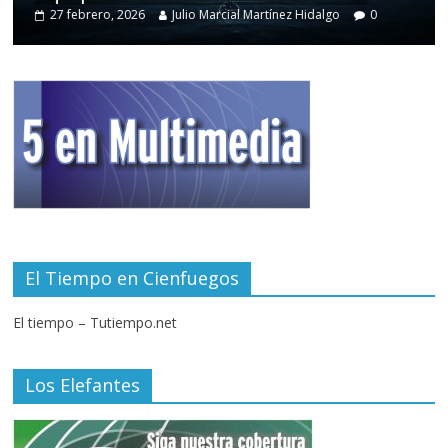
27 febrero, 2026
Julio Marcial Martínez Hidalgo
0
El Tiempo en Cienfuegos
El tiempo – Tutiempo.net
Los Elefantes