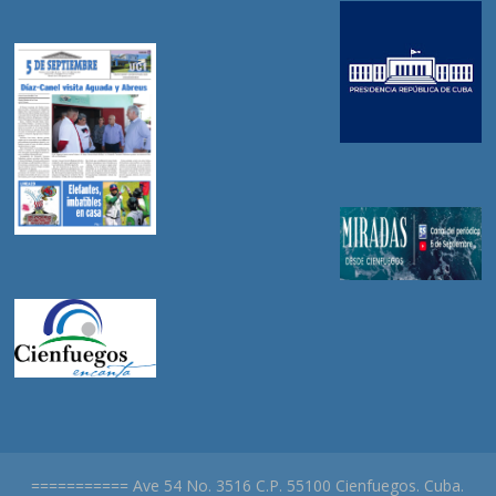
=========== Ave 54 No. 3516 C.P. 55100 Cienfuegos. Cuba.