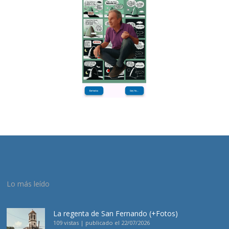
Lo más leído
La regenta de San Fernando (+Fotos)
109 vistas
|
publicado el 22/07/2026