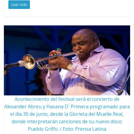
Leer más
Acontecimiento del festival será el concierto de
Alexander Abreu y Havana D´ Primera programado para
el día 30 de junio, desde la Glorieta del Muelle Real,
donde interpretarán canciones de su nuevo disco
Pueblo Griffo. / Foto: Prensa Latina