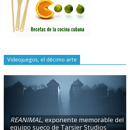
Videojuegos, el décimo arte
REANIMAL
, exponente memorable del
equipo sueco de Tarsier Studios