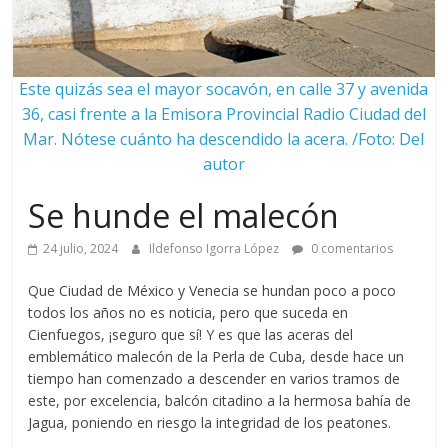
Este quizás sea el mayor socavón, en calle 37 y avenida
36, casi frente a la Emisora Provincial Radio Ciudad del
Mar. Nótese cuánto ha descendido la acera. /Foto: Del
autor
Se hunde el malecón
24 julio, 2024
Ildefonso Igorra López
0 comentarios
Que Ciudad de México y Venecia se hundan poco a poco
todos los años no es noticia, pero que suceda en
Cienfuegos, ¡seguro que sí! Y es que las aceras del
emblemático malecón de la Perla de Cuba, desde hace un
tiempo han comenzado a descender en varios tramos de
este, por excelencia, balcón citadino a la hermosa bahía de
Jagua, poniendo en riesgo la integridad de los peatones.