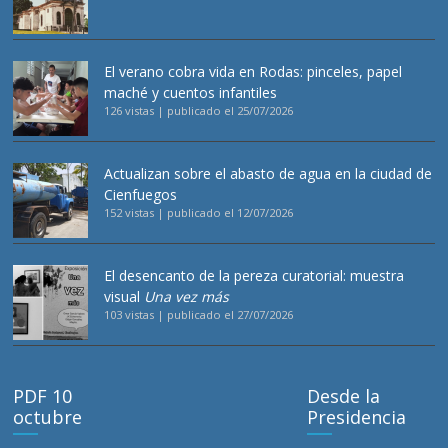
El verano cobra vida en Rodas: pinceles, papel
maché y cuentos infantiles
126 vistas
|
publicado el 25/07/2026
Actualizan sobre el abasto de agua en la ciudad de
Cienfuegos
152 vistas
|
publicado el 12/07/2026
El desencanto de la pereza curatorial: muestra
visual
Una vez más
103 vistas
|
publicado el 27/07/2026
PDF 10
Desde la
octubre
Presidencia