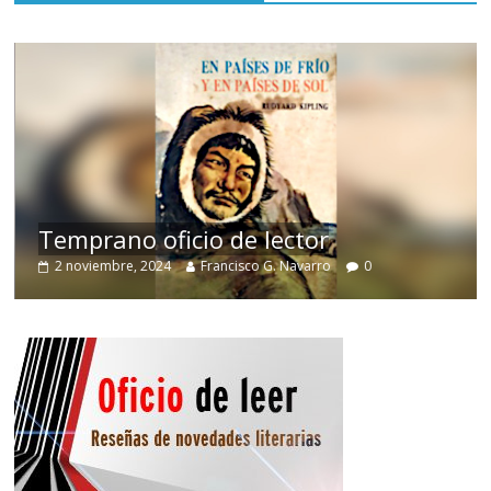
de
Temprano oficio de lector
2 noviembre, 2024
Francisco G. Navarro
0