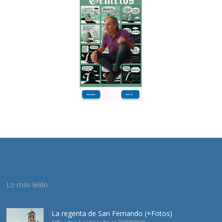
Lo más leído
La regenta de San Fernando (+Fotos)