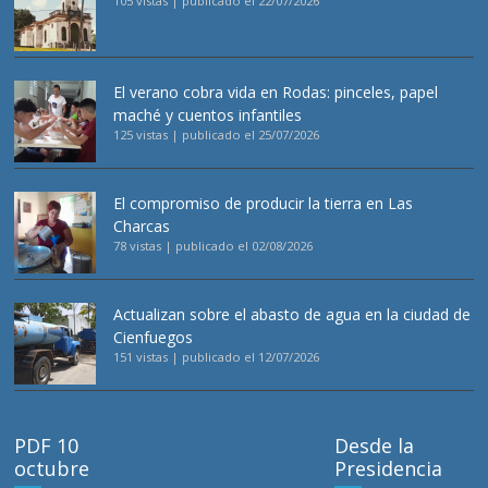
105 vistas
|
publicado el 22/07/2026
El verano cobra vida en Rodas: pinceles, papel
maché y cuentos infantiles
125 vistas
|
publicado el 25/07/2026
El compromiso de producir la tierra en Las
Charcas
78 vistas
|
publicado el 02/08/2026
Actualizan sobre el abasto de agua en la ciudad de
Cienfuegos
151 vistas
|
publicado el 12/07/2026
PDF 10
Desde la
octubre
Presidencia