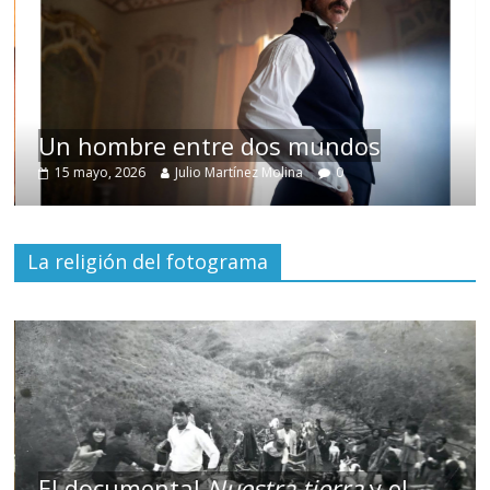
Un hombre entre dos mundos
15 mayo, 2026
Julio Martínez Molina
0
La religión del fotograma
El documental
Nuestra tierra
y el