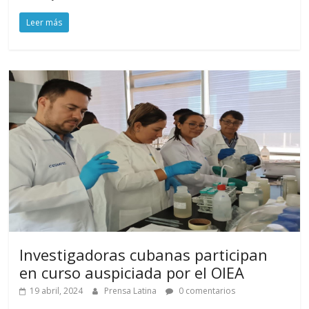
Leer más
Investigadoras cubanas participan
en curso auspiciada por el OIEA
19 abril, 2024
Prensa Latina
0 comentarios