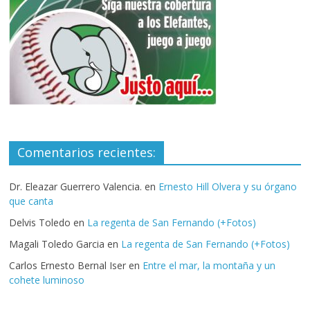
Comentarios recientes:
Dr. Eleazar Guerrero Valencia.
en
Ernesto Hill Olvera y su órgano
que canta
Delvis Toledo
en
La regenta de San Fernando (+Fotos)
Magali Toledo Garcia
en
La regenta de San Fernando (+Fotos)
Carlos Ernesto Bernal Iser
en
Entre el mar, la montaña y un
cohete luminoso