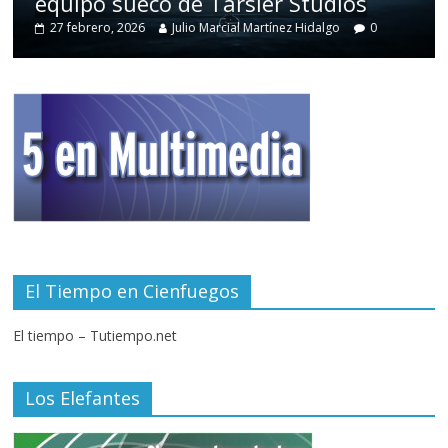
equipo sueco de Tarsier Studios
27 febrero, 2026
Julio Marcial Martínez Hidalgo
0
El Tiempo en Cienfuegos
El tiempo – Tutiempo.net
Los Elefantes