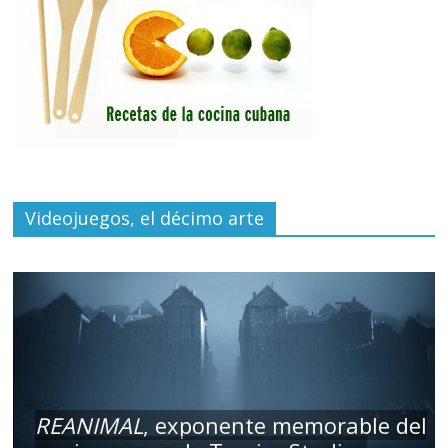
Videojuegos, el décimo arte
REANIMAL
, exponente memorable del