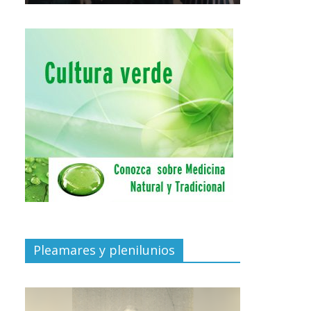
Pleamares y plenilunios