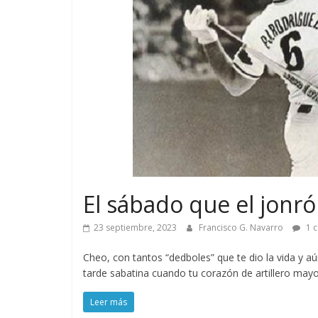
El sábado que el jonró
23 septiembre, 2023
Francisco G. Navarro
1 c
Cheo, con tantos “dedboles” que te dio la vida y aú
tarde sabatina cuando tu corazón de artillero mayor
Leer más