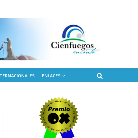
NTERNACIONALES
ENLACES