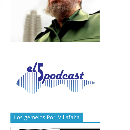
Los gemelos Por: Villafaña