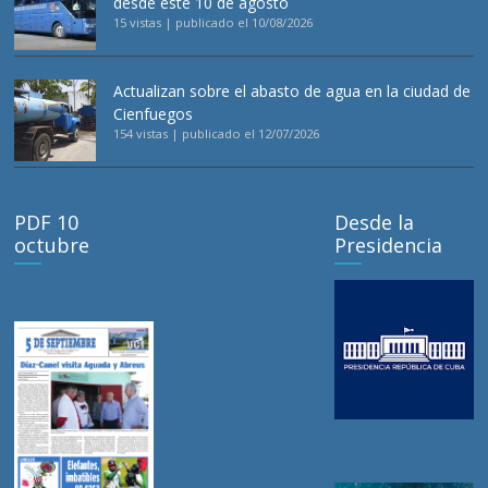
desde este 10 de agosto
15 vistas
|
publicado el 10/08/2026
Actualizan sobre el abasto de agua en la ciudad de
Cienfuegos
154 vistas
|
publicado el 12/07/2026
PDF 10
Desde la
octubre
Presidencia