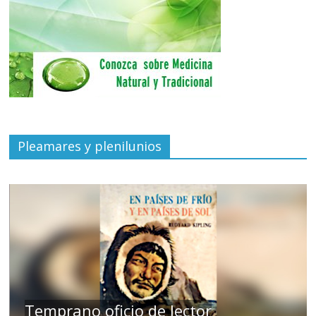
Pleamares y plenilunios
de
Temprano oficio de lector