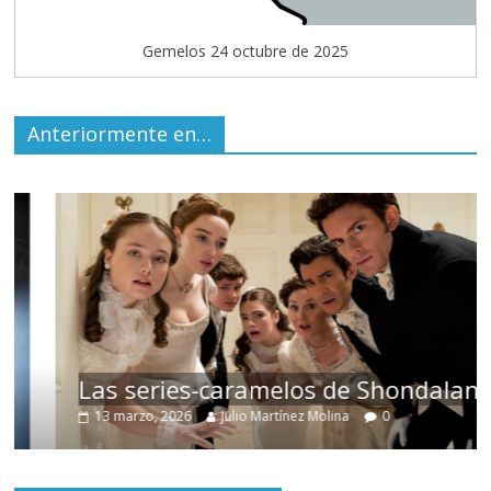
Gemelos 24 octubre de 2025
Anteriormente en…
Las series-caramelos de Shondaland
13 marzo, 2026
Julio Martínez Molina
0