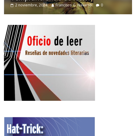
2 noviembre, 2024
Francisco G. Navarro
0