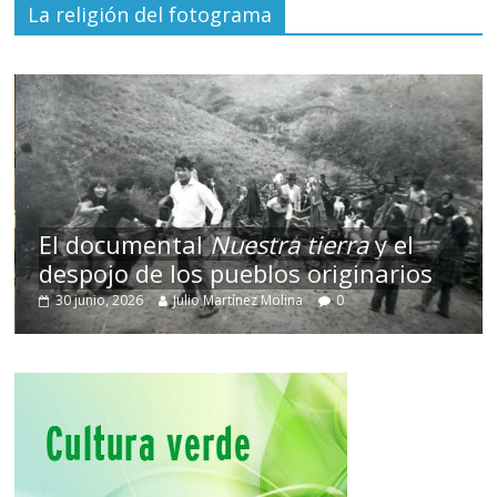
La religión del fotograma
El documental
Nuestra tierra
y el
despojo de los pueblos originarios
30 junio, 2026
Julio Martínez Molina
0