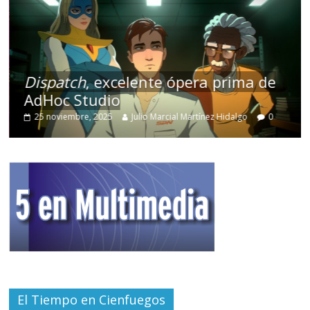
Dispatch
, excelente ópera prima de
AdHoc Studio
25 noviembre, 2025
Julio Marcial Martínez Hidalgo
0
El Tiempo en Cienfuegos