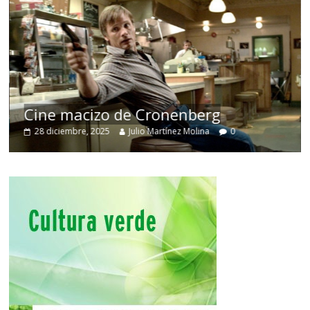
Cine macizo de Cronenberg
28 diciembre, 2025
Julio Martínez Molina
0