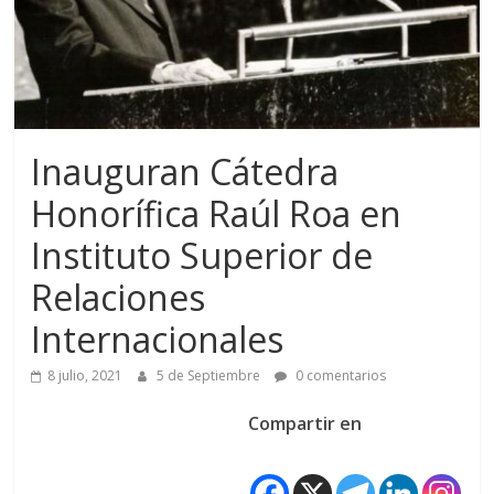
Inauguran Cátedra
Honorífica Raúl Roa en
Instituto Superior de
Relaciones
Internacionales
8 julio, 2021
5 de Septiembre
0 comentarios
Compartir en