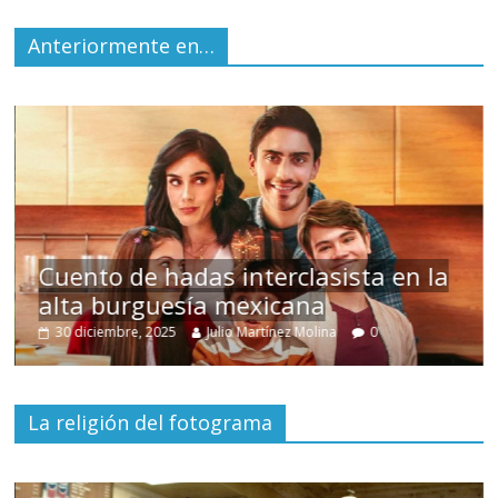
Anteriormente en…
s
Cuento de hadas interclasista en la
alta burguesía mexicana
30 diciembre, 2025
Julio Martínez Molina
0
La religión del fotograma