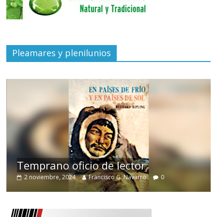
Pleamares y plenilunios
de
Temprano oficio de lector
2 noviembre, 2024
Francisco G. Navarro
0