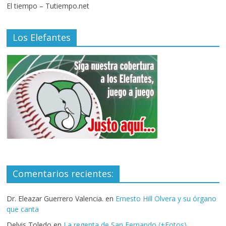
El tiempo – Tutiempo.net
Los Elefantes
Comentarios recientes:
Dr. Eleazar Guerrero Valencia.
en
Ernesto Hill Olvera y su órgano
que canta
Delvis Toledo
en
La regenta de San Fernando (+Fotos)