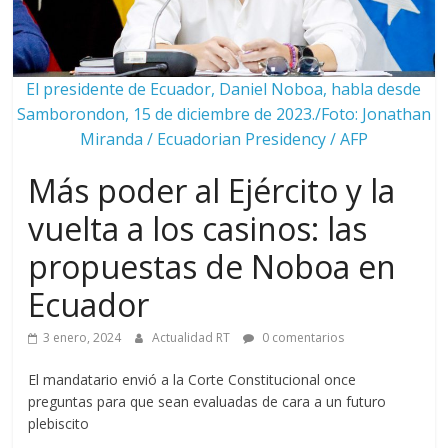
El presidente de Ecuador, Daniel Noboa, habla desde
Samborondon, 15 de diciembre de 2023./Foto: Jonathan
Miranda / Ecuadorian Presidency / AFP
Más poder al Ejército y la
vuelta a los casinos: las
propuestas de Noboa en
Ecuador
3 enero, 2024
Actualidad RT
0 comentarios
El mandatario envió a la Corte Constitucional once
preguntas para que sean evaluadas de cara a un futuro
plebiscito