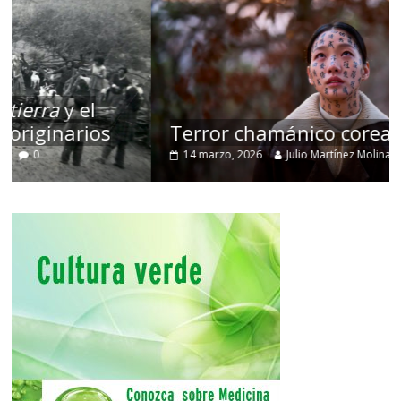
Terror chamánico coreano
14 marzo, 2026
Julio Martínez Molina
0