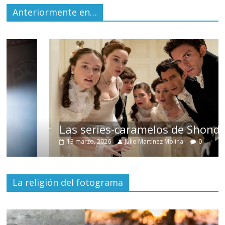
Anteriormente en…
Las series-caramelos de Shondaland
13 marzo, 2026
Julio Martínez Molina
0
La religión del fotograma