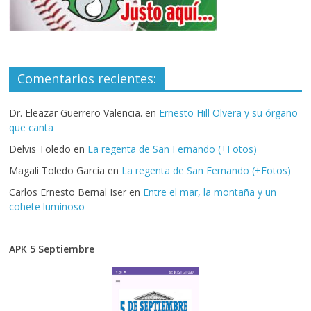
Comentarios recientes:
Dr. Eleazar Guerrero Valencia.
en
Ernesto Hill Olvera y su órgano
que canta
Delvis Toledo
en
La regenta de San Fernando (+Fotos)
Magali Toledo Garcia
en
La regenta de San Fernando (+Fotos)
Carlos Ernesto Bernal Iser
en
Entre el mar, la montaña y un
cohete luminoso
APK 5 Septiembre