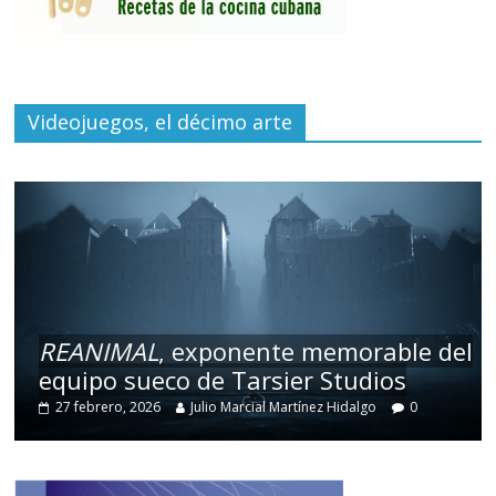
Videojuegos, el décimo arte
REANIMAL
, exponente memorable del
equipo sueco de Tarsier Studios
27 febrero, 2026
Julio Marcial Martínez Hidalgo
0