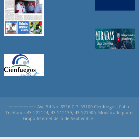
=========== Ave 54 No. 3516 C.P. 55100 Cienfuegos. Cuba.
Teléfonos:43-522144, 43-512139, 43-521906. Modificado por el
Grupo Internet del 5 de Septiembre. ========