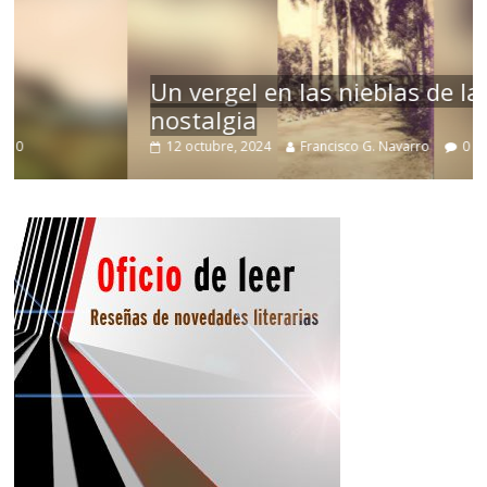
Un vergel en las nieblas de la
nostalgia
12 octubre, 2024
Francisco G. Navarro
0