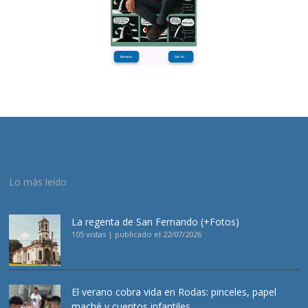
Lo más leído
La regenta de San Fernando (+Fotos)
105 vistas
|
publicado el 22/07/2026
El verano cobra vida en Rodas: pinceles, papel
maché y cuentos infantiles