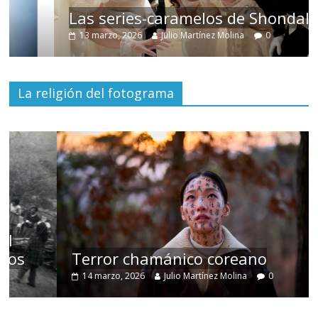
Las series-caramelos de Shondaland
13 marzo, 2026
Julio Martínez Molina
0
La religión del fotograma
Terror chamánico coreano
14 marzo, 2026
Julio Martínez Molina
0