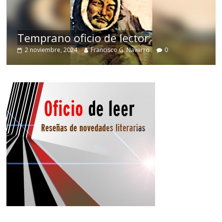
de
Temprano oficio de lector
2 noviembre, 2024
Francisco G. Navarro
0