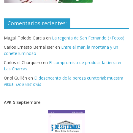
Comentarios recientes:
Magali Toledo Garcia
en
La regenta de San Fernando (+Fotos)
Carlos Ernesto Bernal Iser
en
Entre el mar, la montaña y un
cohete luminoso
Carlos el Charquero
en
El compromiso de producir la tierra en
Las Charcas
Oriol Guillén
en
El desencanto de la pereza curatorial: muestra
visual
Una vez más
APK 5 Septiembre