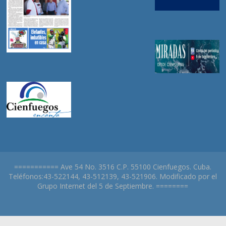
=========== Ave 54 No. 3516 C.P. 55100 Cienfuegos. Cuba.
Teléfonos:43-522144, 43-512139, 43-521906. Modificado por el
Grupo Internet del 5 de Septiembre. ========