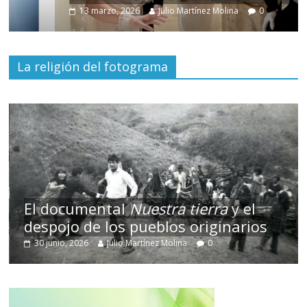
13 marzo, 2026
Julio Martínez Molina
0
La religión del fotograma
El documental
Nuestra tierra
y el
despojo de los pueblos originarios
30 junio, 2026
Julio Martínez Molina
0