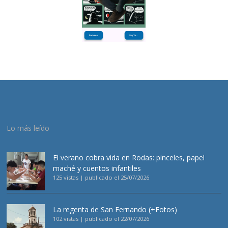
Lo más leído
El verano cobra vida en Rodas: pinceles, papel
maché y cuentos infantiles
125 vistas
|
publicado el 25/07/2026
La regenta de San Fernando (+Fotos)
102 vistas
|
publicado el 22/07/2026