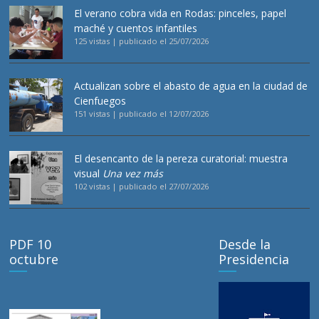
El verano cobra vida en Rodas: pinceles, papel
maché y cuentos infantiles
125 vistas
|
publicado el 25/07/2026
Actualizan sobre el abasto de agua en la ciudad de
Cienfuegos
151 vistas
|
publicado el 12/07/2026
El desencanto de la pereza curatorial: muestra
visual
Una vez más
102 vistas
|
publicado el 27/07/2026
PDF 10
Desde la
octubre
Presidencia