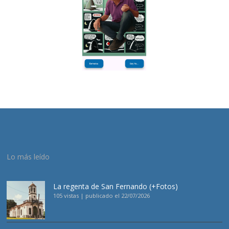
Lo más leído
La regenta de San Fernando (+Fotos)
105 vistas
|
publicado el 22/07/2026