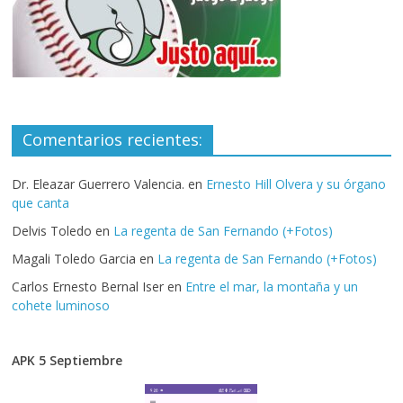
Comentarios recientes:
Dr. Eleazar Guerrero Valencia.
en
Ernesto Hill Olvera y su órgano
que canta
Delvis Toledo
en
La regenta de San Fernando (+Fotos)
Magali Toledo Garcia
en
La regenta de San Fernando (+Fotos)
Carlos Ernesto Bernal Iser
en
Entre el mar, la montaña y un
cohete luminoso
APK 5 Septiembre