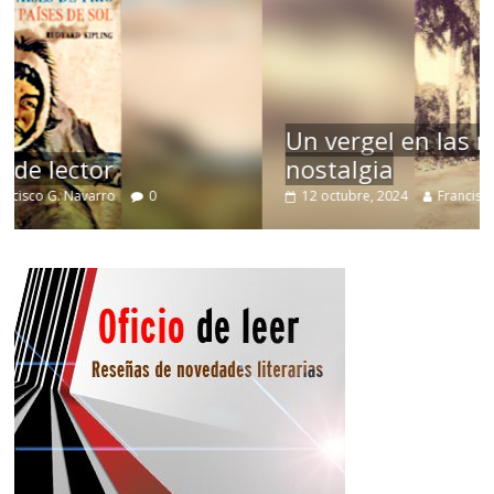
Un vergel en las nieblas de la
nostalgia
12 octubre, 2024
Francisco G. Navarro
0