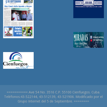
=========== Ave 54 No. 3516 C.P. 55100 Cienfuegos. Cuba.
Teléfonos:43-522144, 43-512139, 43-521906. Modificado por el
Grupo Internet del 5 de Septiembre. ========