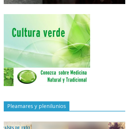
Pleamares y plenilunios