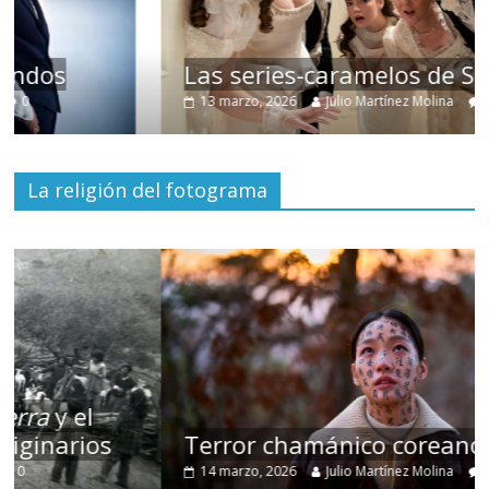
Las series-caramelos de Shondaland
13 marzo, 2026
Julio Martínez Molina
0
La religión del fotograma
Terror chamánico coreano
14 marzo, 2026
Julio Martínez Molina
0