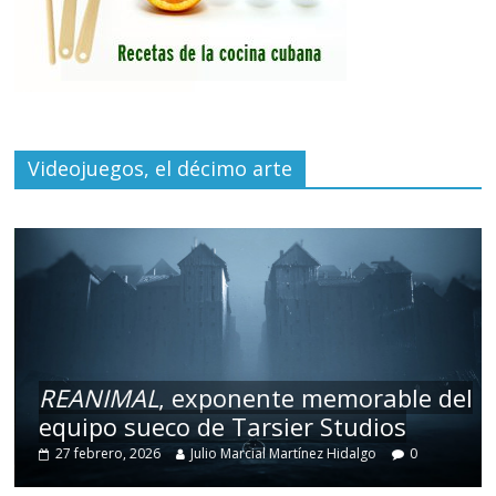
Videojuegos, el décimo arte
REANIMAL
, exponente memorable del
equipo sueco de Tarsier Studios
27 febrero, 2026
Julio Marcial Martínez Hidalgo
0