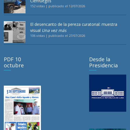
Cienfuegos
152 vistas
|
publicado el 12/07/2026
El desencanto de la pereza curatorial: muestra
visual
Una vez más
106 vistas
|
publicado el 27/07/2026
PDF 10
Desde la
octubre
Presidencia