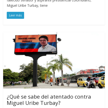
fallecido senador y aspirante presidencial colombiano,
Miguel Uribe Turbay, tiene
Leer más
¿Qué se sabe del atentado contra
Miguel Uribe Turbay?