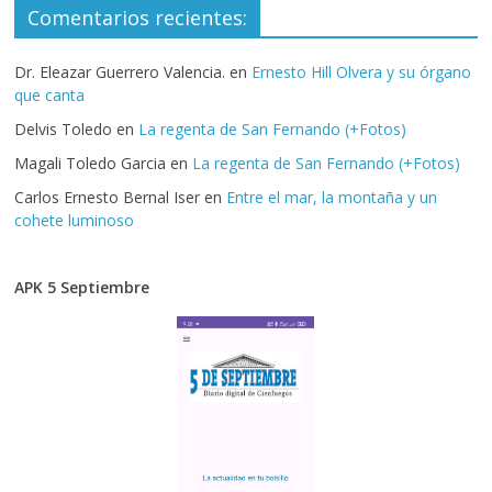
Comentarios recientes:
Dr. Eleazar Guerrero Valencia.
en
Ernesto Hill Olvera y su órgano
que canta
Delvis Toledo
en
La regenta de San Fernando (+Fotos)
Magali Toledo Garcia
en
La regenta de San Fernando (+Fotos)
Carlos Ernesto Bernal Iser
en
Entre el mar, la montaña y un
cohete luminoso
APK 5 Septiembre