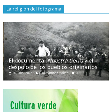
La religión del fotograma
El documental
Nuestra tierra
y el
despojo de los pueblos originarios
30 junio, 2026
Julio Martínez Molina
0