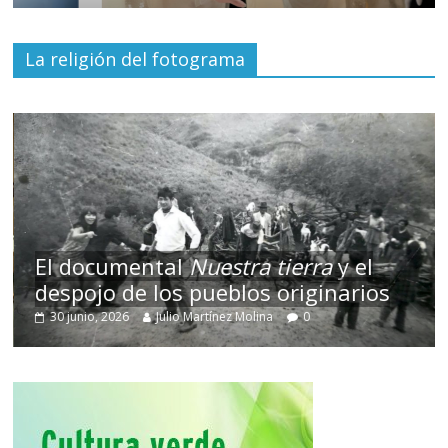
La religión del fotograma
El documental
Nuestra tierra
y el
despojo de los pueblos originarios
30 junio, 2026
Julio Martínez Molina
0