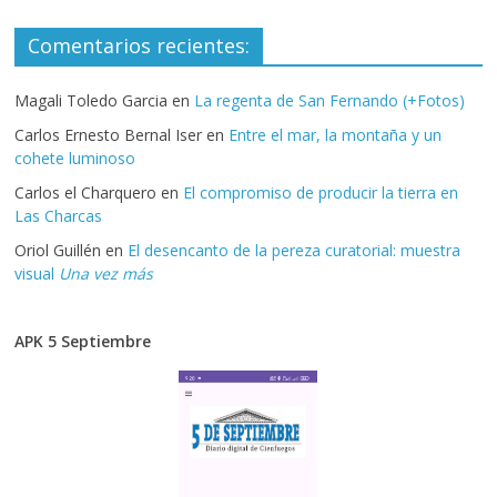
Comentarios recientes:
Magali Toledo Garcia
en
La regenta de San Fernando (+Fotos)
Carlos Ernesto Bernal Iser
en
Entre el mar, la montaña y un
cohete luminoso
Carlos el Charquero
en
El compromiso de producir la tierra en
Las Charcas
Oriol Guillén
en
El desencanto de la pereza curatorial: muestra
visual
Una vez más
APK 5 Septiembre