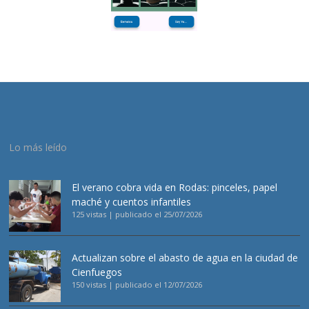
Lo más leído
El verano cobra vida en Rodas: pinceles, papel
maché y cuentos infantiles
125 vistas
|
publicado el 25/07/2026
Actualizan sobre el abasto de agua en la ciudad de
Cienfuegos
150 vistas
|
publicado el 12/07/2026