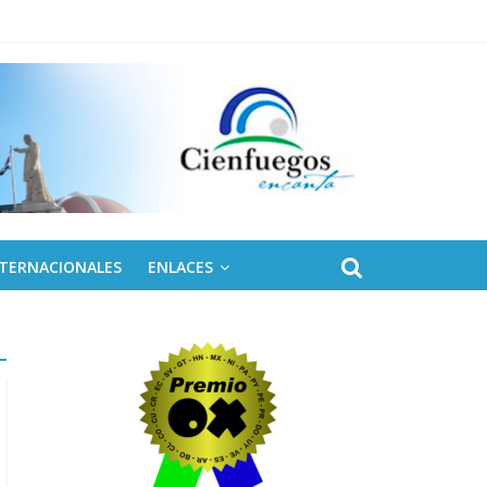
NTERNACIONALES
ENLACES