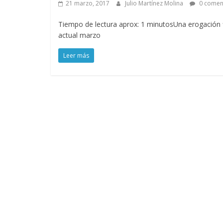
21 marzo, 2017
Julio Martínez Molina
0 comen
Tiempo de lectura aprox: 1 minutosUna erogación f
actual marzo
Leer más