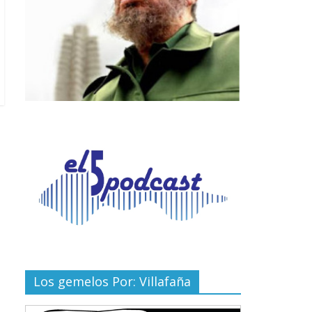
Los gemelos Por: Villafaña