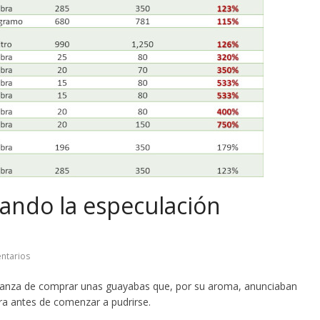
uando la especulación
ntarios
peranza de comprar unas guayabas que, por su aroma, anunciaban
ra antes de comenzar a pudrirse.