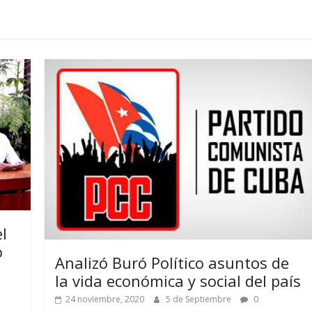
l
o
Analizó Buró Político asuntos de
la vida económica y social del país
24 noviembre, 2020
5 de Septiembre
0