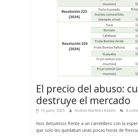
El precio del abuso: c
destruye el mercado
15 junio, 2025
Andrés Martínez Ravelo
4 come
Nos detuvimos frente a un carretillero con la es
que solo les quedaban unas pocas horas de frescu