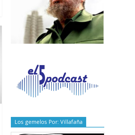
Los gemelos Por: Villafaña