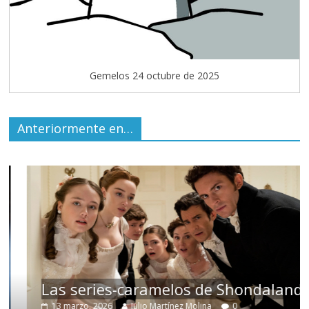
Gemelos 24 octubre de 2025
Anteriormente en…
Las series-caramelos de Shondaland
13 marzo, 2026
Julio Martínez Molina
0