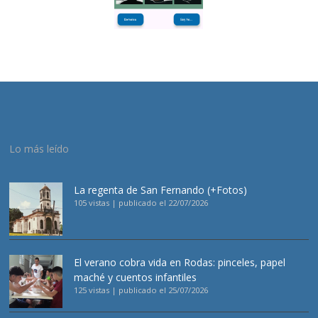
Lo más leído
La regenta de San Fernando (+Fotos)
105 vistas
|
publicado el 22/07/2026
El verano cobra vida en Rodas: pinceles, papel
maché y cuentos infantiles
125 vistas
|
publicado el 25/07/2026