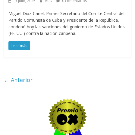
13 julio, 2025
ACN
0 comentarios
Miguel Díaz-Canel, Primer Secretario del Comité Central del
Partido Comunista de Cuba y Presidente de la República,
condenó hoy las sanciones del gobierno de Estados Unidos
(EE. UU.) contra la nación caribeña.
Leer más
← Anterior