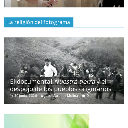
La religión del fotograma
El documental
Nuestra tierra
y el
despojo de los pueblos originarios
30 junio, 2026
Julio Martínez Molina
0