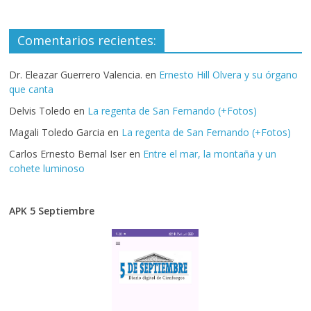
Comentarios recientes:
Dr. Eleazar Guerrero Valencia.
en
Ernesto Hill Olvera y su órgano
que canta
Delvis Toledo
en
La regenta de San Fernando (+Fotos)
Magali Toledo Garcia
en
La regenta de San Fernando (+Fotos)
Carlos Ernesto Bernal Iser
en
Entre el mar, la montaña y un
cohete luminoso
APK 5 Septiembre