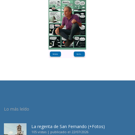
Lo más leído
La regenta de San Fernando (+Fotos)
105 vistas
|
publicado el 22/07/2026