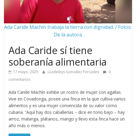
Ada Caride Machín trabaja la tierra con dignidad. / Fotos:
De la autora
Ada Caride sí tiene
soberanía alimentaria
17 mayo, 2025
Luzdeibys González Forcades
0
comentarios
Ada Caride Machín exhibe un rostro de mujer con agallas.
Vive en Covadonga, posee una finca en la que cultiva varios
alimentos y es una mujer convencida de su valor como
cubana. “Aquí hay dos caballerías – dice en tono bajo – hay
arroz, malanga, plátanos, mango y llevo esta finca hace un
año más o menos.