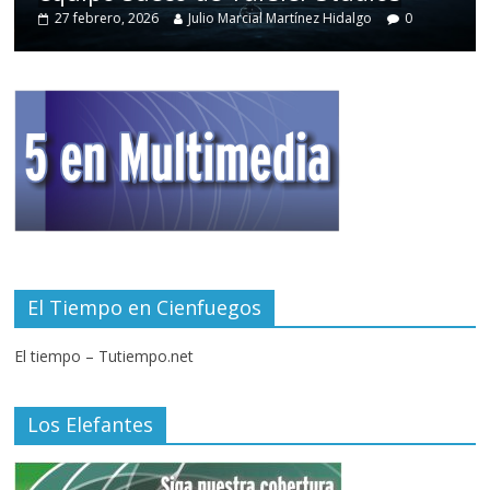
27 febrero, 2026
Julio Marcial Martínez Hidalgo
0
El Tiempo en Cienfuegos
El tiempo – Tutiempo.net
Los Elefantes