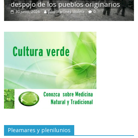
despojo de los pueblos originarios
30 junio, 2026
Julio Martínez Molina
0
Pleamares y plenilunios