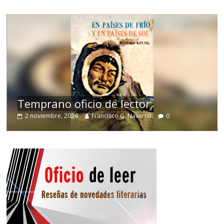
de
Temprano oficio de lector
2 noviembre, 2024
Francisco G. Navarro
0