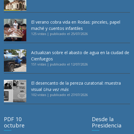
El verano cobra vida en Rodas: pinceles, papel
maché y cuentos infantiles
125 vistas
|
publicado el 25/07/2026
Actualizan sobre el abasto de agua en la ciudad de
Cienfuegos
151 vistas
|
publicado el 12/07/2026
El desencanto de la pereza curatorial: muestra
visual
Una vez más
102 vistas
|
publicado el 27/07/2026
PDF 10
Desde la
octubre
Presidencia