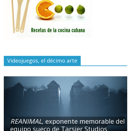
Videojuegos, el décimo arte
REANIMAL
, exponente memorable del
equipo sueco de Tarsier Studios