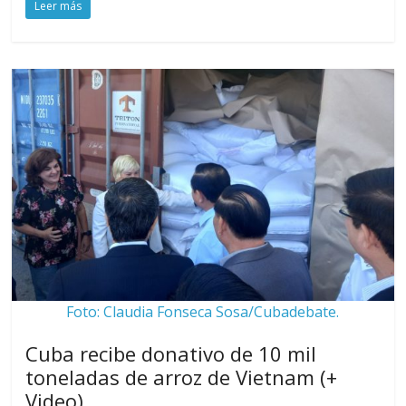
Leer más
Foto: Claudia Fonseca Sosa/Cubadebate.
Cuba recibe donativo de 10 mil
toneladas de arroz de Vietnam (+
Video)