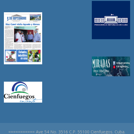
=========== Ave 54 No. 3516 C.P. 55100 Cienfuegos. Cuba.