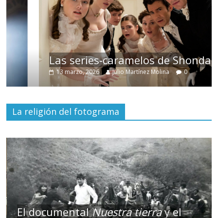
Las series-caramelos de Shondaland
13 marzo, 2026
Julio Martínez Molina
0
La religión del fotograma
El documental
Nuestra tierra
y el