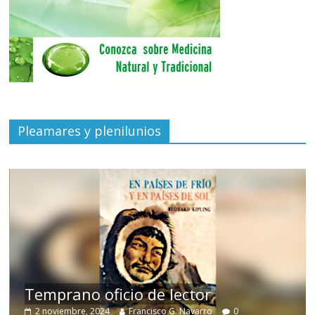
Pleamares y plenilunios
de
Temprano oficio de lector
2 noviembre, 2024
Francisco G. Navarro
0