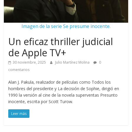
Imagen de la serie Se presume inocente.
Un eficaz thriller judicial
de Apple TV+
30 noviembre, 2025
Julio Martínez Molina
0
comentarios
Alan J. Pakula, realizador de películas como Todos los
hombres del presidente y La decisión de Sophie, dirigió en
1990 la versión al cine de la novela superventas Presunto
inocente, escrita por Scott Turow.
Leer más