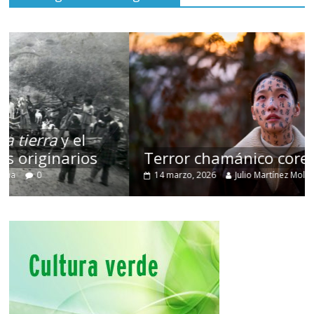
Terror chamánico coreano
14 marzo, 2026
Julio Martínez Molina
0