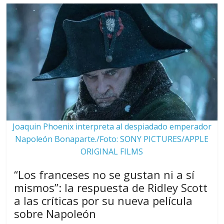
Joaquin Phoenix interpreta al despiadado emperador
Napoleón Bonaparte./Foto: SONY PICTURES/APPLE
ORIGINAL FILMS
“Los franceses no se gustan ni a sí
mismos”: la respuesta de Ridley Scott
a las críticas por su nueva película
sobre Napoleón