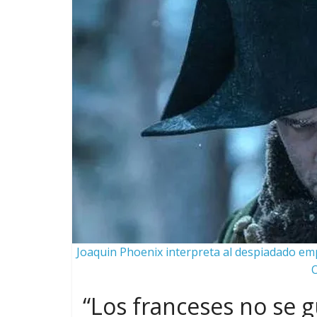
Joaquin Phoenix interpreta al despiadado 
“Los franceses no se g