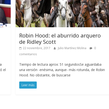
Robin Hood: el aburrido arquero
de Ridley Scott
22 noviembre, 2017
Julio Martínez Molina
0
comentarios
La
Tiempo de lectura aprox: 51 segundosSe aguardaba
ó el
una versión -enésima, aunque- más rotunda, de Robin
Hood. No obstante, de buscarse
Leer más