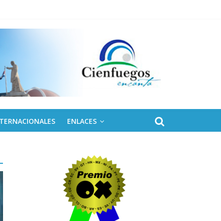
NTERNACIONALES
ENLACES