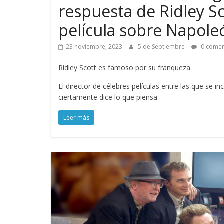
respuesta de Ridley Sco
película sobre Napole
23 noviembre, 2023
5 de Septiembre
0 comen
Ridley Scott es famoso por su franqueza.
El director de célebres películas entre las que se 
ciertamente dice lo que piensa.
Leer más