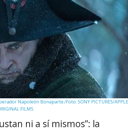
emperador Napoleón Bonaparte./Foto: SONY PICTURES/APPL
ORIGINAL FILMS
ustan ni a sí mismos”: la