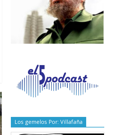
Los gemelos Por: Villafaña