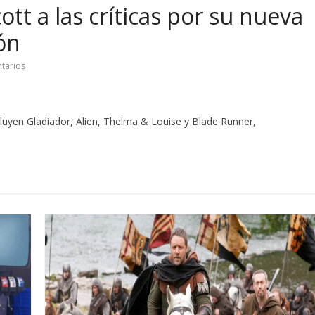
tt a las críticas por su nueva
ón
tarios
incluyen Gladiador, Alien, Thelma & Louise y Blade Runner,