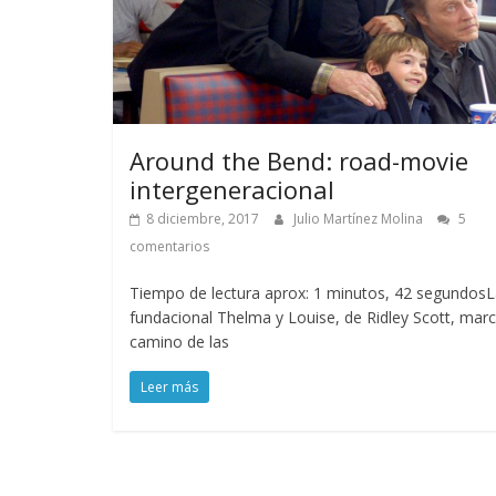
Around the Bend: road-movie
intergeneracional
8 diciembre, 2017
Julio Martínez Molina
5
comentarios
Tiempo de lectura aprox: 1 minutos, 42 segundos
fundacional Thelma y Louise, de Ridley Scott, marc
camino de las
Leer más