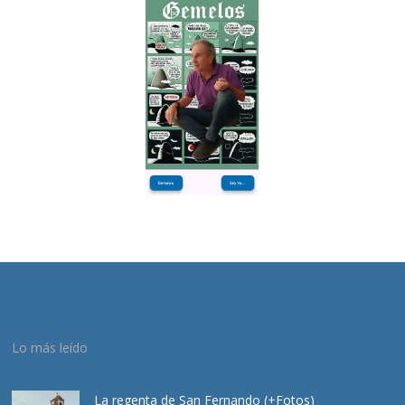
Lo más leído
La regenta de San Fernando (+Fotos)