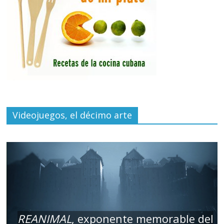
Videojuegos, el décimo arte
REANIMAL
, exponente memorable del