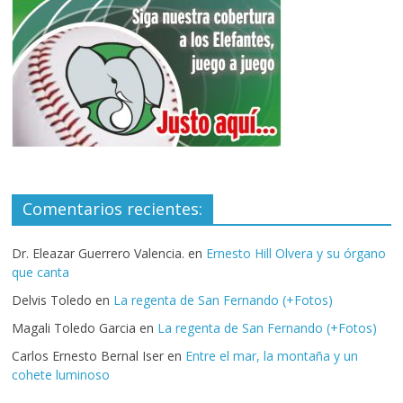
Comentarios recientes:
Dr. Eleazar Guerrero Valencia.
en
Ernesto Hill Olvera y su órgano
que canta
Delvis Toledo
en
La regenta de San Fernando (+Fotos)
Magali Toledo Garcia
en
La regenta de San Fernando (+Fotos)
Carlos Ernesto Bernal Iser
en
Entre el mar, la montaña y un
cohete luminoso