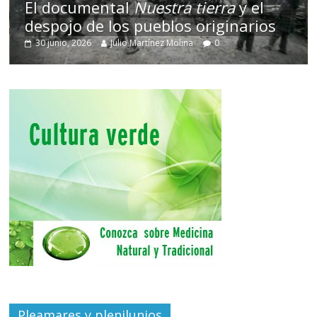
El documental
Nuestra tierra
y el
despojo de los pueblos originarios
30 junio, 2026
Julio Martínez Molina
0
Pleamares y plenilunios