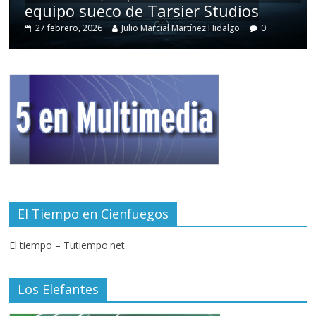
equipo sueco de Tarsier Studios
27 febrero, 2026
Julio Marcial Martínez Hidalgo
0
El Tiempo en Cienfuegos
El tiempo – Tutiempo.net
Los Elefantes