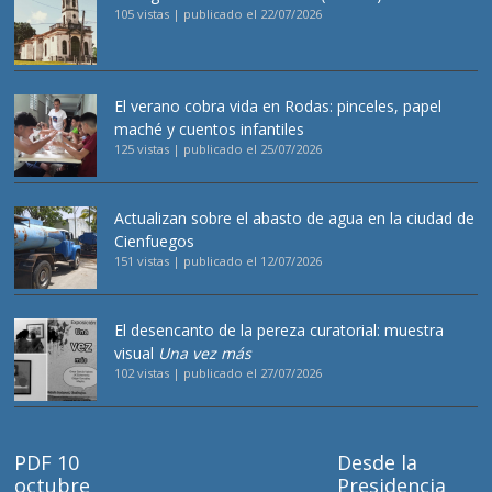
105 vistas
|
publicado el 22/07/2026
El verano cobra vida en Rodas: pinceles, papel
maché y cuentos infantiles
125 vistas
|
publicado el 25/07/2026
Actualizan sobre el abasto de agua en la ciudad de
Cienfuegos
151 vistas
|
publicado el 12/07/2026
El desencanto de la pereza curatorial: muestra
visual
Una vez más
102 vistas
|
publicado el 27/07/2026
PDF 10
Desde la
octubre
Presidencia