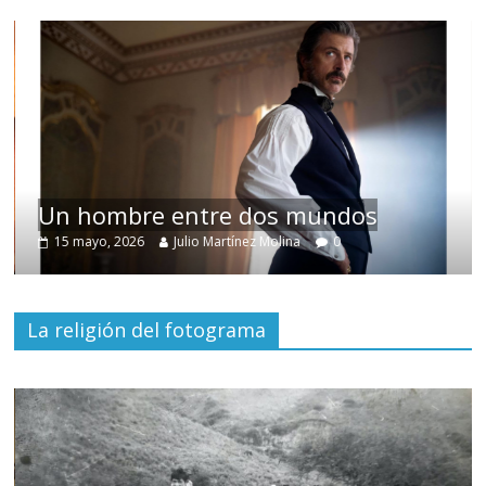
Un hombre entre dos mundos
15 mayo, 2026
Julio Martínez Molina
0
La religión del fotograma