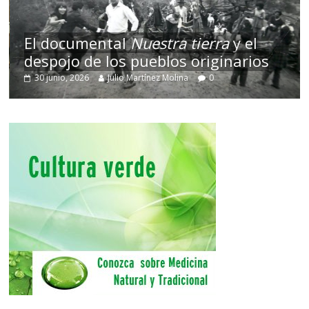
El documental
Nuestra tierra
y el
despojo de los pueblos originarios
30 junio, 2026
Julio Martínez Molina
0