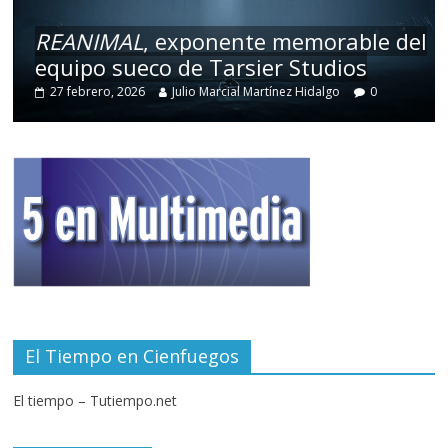
REANIMAL
, exponente memorable del
equipo sueco de Tarsier Studios
27 febrero, 2026
Julio Marcial Martínez Hidalgo
0
El Tiempo en Cienfuegos
El tiempo – Tutiempo.net