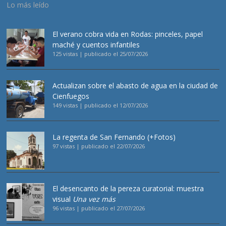
Lo más leído
El verano cobra vida en Rodas: pinceles, papel
maché y cuentos infantiles
125 vistas
|
publicado el 25/07/2026
Actualizan sobre el abasto de agua en la ciudad de
Cienfuegos
149 vistas
|
publicado el 12/07/2026
La regenta de San Fernando (+Fotos)
97 vistas
|
publicado el 22/07/2026
El desencanto de la pereza curatorial: muestra
visual
Una vez más
96 vistas
|
publicado el 27/07/2026