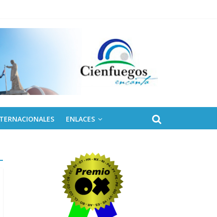
ontinental ALBA Movimientos
NTERNACIONALES
ENLACES