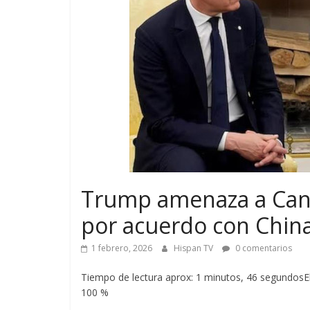
Trump amenaza a Cana
por acuerdo con Chin
1 febrero, 2026
Hispan TV
0 comentarios
Tiempo de lectura aprox: 1 minutos, 46 segundosEl
100 %