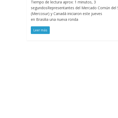
Tiempo de lectura aprox: 1 minutos, 3
segundosRepresentantes del Mercado Común del 
(Mercosur) y Canadá iniciaron este jueves
en Brasilia una nueva ronda
Leer más