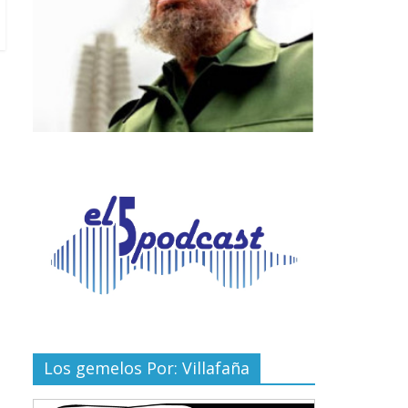
Los gemelos Por: Villafaña