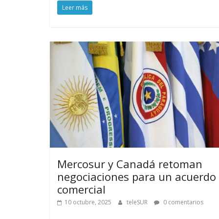
Leer más
Mercosur y Canadá retoman
negociaciones para un acuerdo
comercial
10 octubre, 2025
teleSUR
0 comentarios