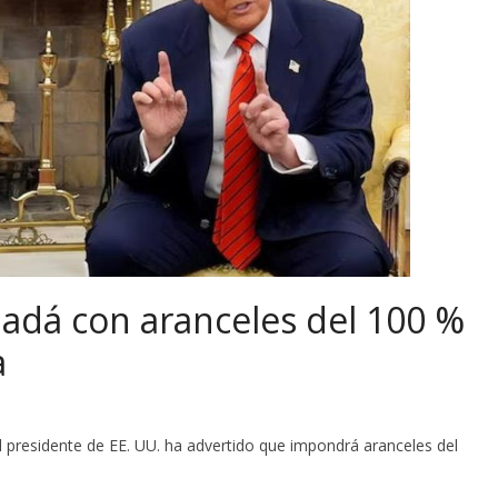
dá con aranceles del 100 %
a
 presidente de EE. UU. ha advertido que impondrá aranceles del