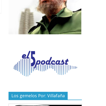
Los gemelos Por: Villafaña