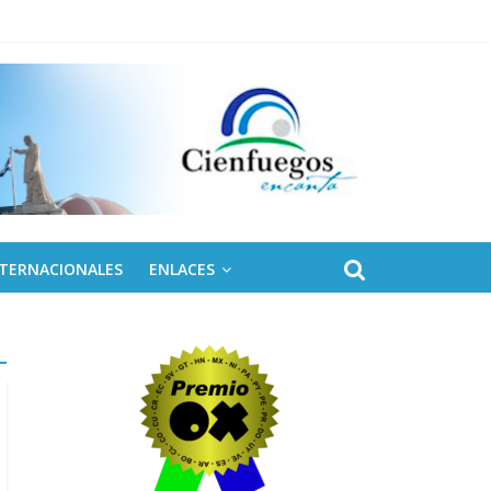
NTERNACIONALES
ENLACES