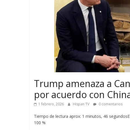
Trump amenaza a Cana
por acuerdo con Chin
1 febrero, 2026
Hispan TV
0 comentarios
Tiempo de lectura aprox: 1 minutos, 46 segundosEl
100 %