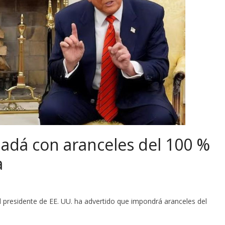
dá con aranceles del 100 %
a
 presidente de EE. UU. ha advertido que impondrá aranceles del