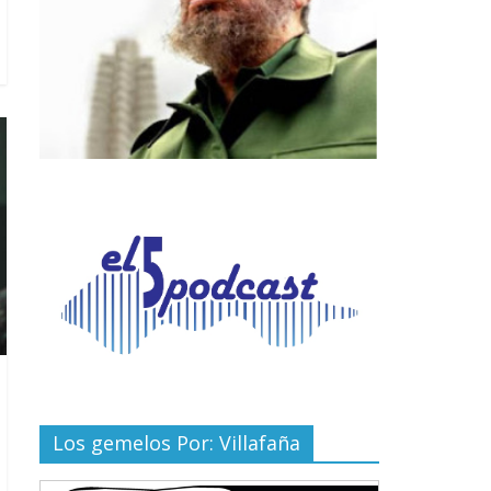
Los gemelos Por: Villafaña