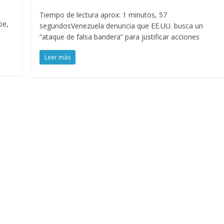
Tiempo de lectura aprox: 1 minutos, 57
be,
segundosVenezuela denuncia que EE.UU. busca un
“ataque de falsa bandera” para justificar acciones
Leer más