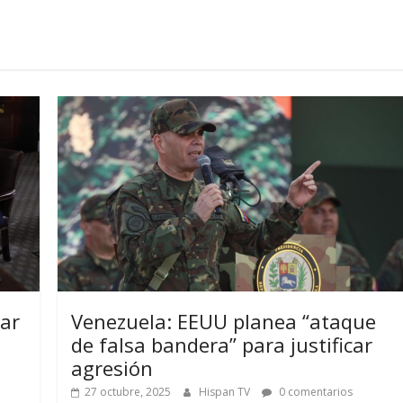
Venezuela: EEUU planea “ataque
ar
de falsa bandera” para justificar
agresión
27 octubre, 2025
Hispan TV
0 comentarios