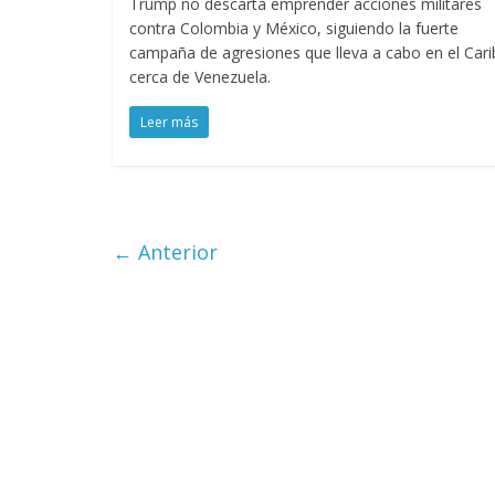
Trump no descarta emprender acciones militares
contra Colombia y México, siguiendo la fuerte
campaña de agresiones que lleva a cabo en el Cari
cerca de Venezuela.
Leer más
← Anterior