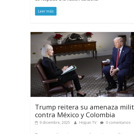
Leer más
Trump reitera su amenaza milit
contra México y Colombia
9 diciembre, 2025
Hispan TV
0 comentarios