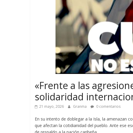
«Frente a las agresion
solidaridad internacio
21 mayo, 2026
Granma
0 comentarios
En su intento de doblegar a la Isla, la amenazan c
que afectan la cotidianidad del pueblo. Ante ese e
de respaldo a la nación caribeña.