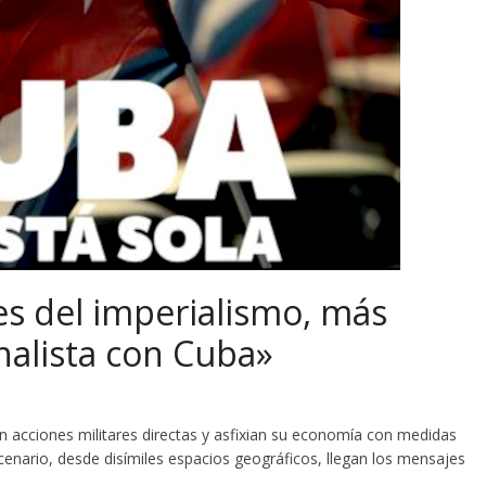
es del imperialismo, más
nalista con Cuba»
on acciones militares directas y asfixian su economía con medidas
scenario, desde disímiles espacios geográficos, llegan los mensajes