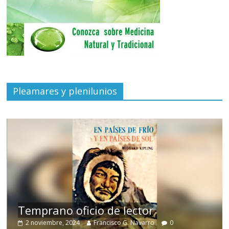
Pleamares y plenilunios
de
Temprano oficio de lector
2 noviembre, 2024
Francisco G. Navarro
0