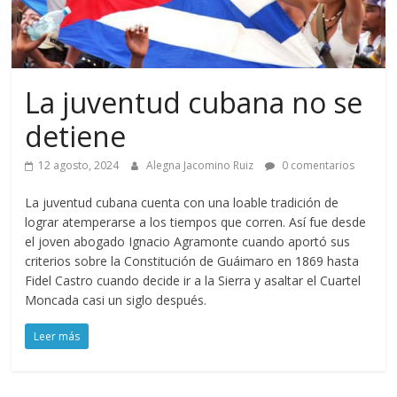
La juventud cubana no se
detiene
12 agosto, 2024
Alegna Jacomino Ruiz
0 comentarios
La juventud cubana cuenta con una loable tradición de
lograr atemperarse a los tiempos que corren. Así fue desde
el joven abogado Ignacio Agramonte cuando aportó sus
criterios sobre la Constitución de Guáimaro en 1869 hasta
Fidel Castro cuando decide ir a la Sierra y asaltar el Cuartel
Moncada casi un siglo después.
Leer más