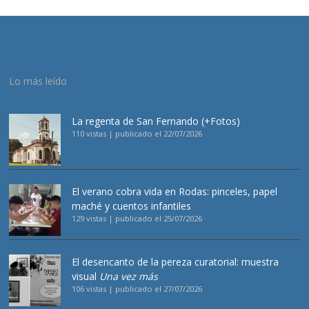
Lo más leído
La regenta de San Fernando (+Fotos)
110 vistas
|
publicado el 22/07/2026
El verano cobra vida en Rodas: pinceles, papel
maché y cuentos infantiles
129 vistas
|
publicado el 25/07/2026
El desencanto de la pereza curatorial: muestra
visual
Una vez más
106 vistas
|
publicado el 27/07/2026