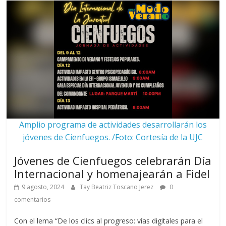
Amplio programa de actividades desarrollarán los
jóvenes de Cienfuegos. /Foto: Cortesía de la UJC
Jóvenes de Cienfuegos celebrarán Día
Internacional y homenajearán a Fidel
9 agosto, 2024
Tay Beatriz Toscano Jerez
0
comentarios
Con el lema “De los clics al progreso: vías digitales para el