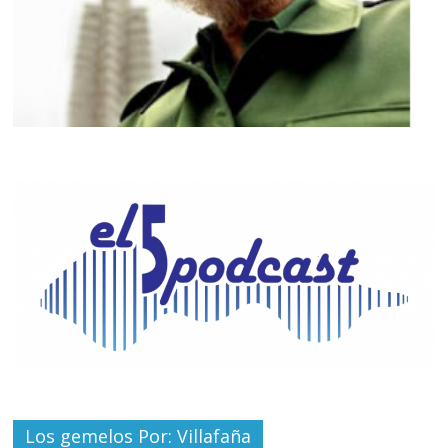
Los gemelos Por: Villafaña