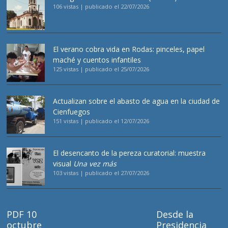
106 vistas
|
publicado el 22/07/2026
El verano cobra vida en Rodas: pinceles, papel
maché y cuentos infantiles
125 vistas
|
publicado el 25/07/2026
Actualizan sobre el abasto de agua en la ciudad de
Cienfuegos
151 vistas
|
publicado el 12/07/2026
El desencanto de la pereza curatorial: muestra
visual
Una vez más
103 vistas
|
publicado el 27/07/2026
PDF 10
Desde la
octubre
Presidencia