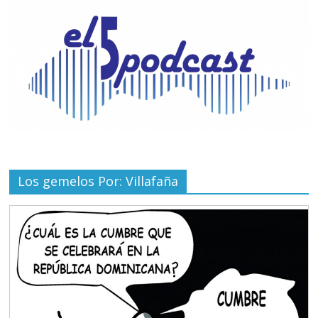
Los gemelos Por: Villafaña