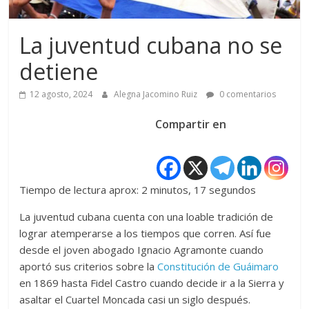
La juventud cubana no se
detiene
12 agosto, 2024
Alegna Jacomino Ruiz
0 comentarios
Compartir en
Tiempo de lectura aprox: 2 minutos, 17 segundos
La juventud cubana cuenta con una loable tradición de
lograr atemperarse a los tiempos que corren. Así fue
desde el joven abogado Ignacio Agramonte cuando
aportó sus criterios sobre la
Constitución de Guáimaro
en 1869 hasta Fidel Castro cuando decide ir a la Sierra y
asaltar el Cuartel Moncada casi un siglo después.