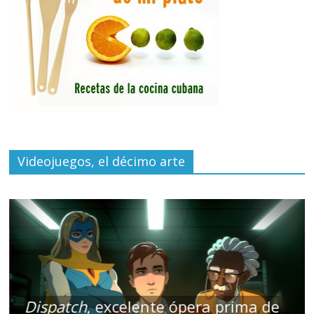
Videojuegos, el décimo arte
Dispatch
, excelente ópera prima de