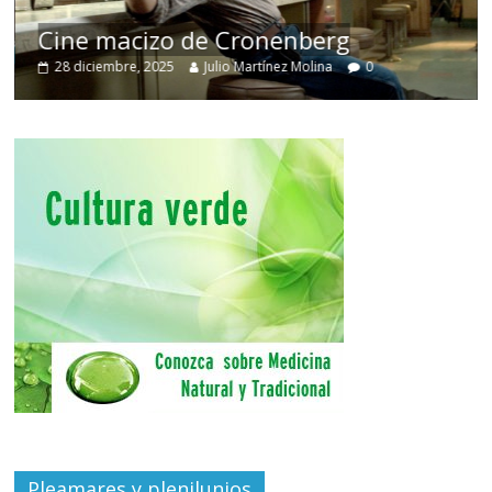
Cine macizo de Cronenberg
28 diciembre, 2025
Julio Martínez Molina
0
Pleamares y plenilunios