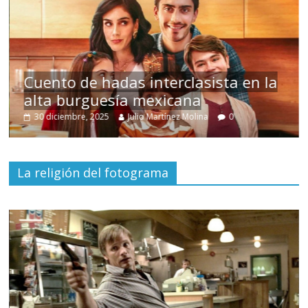
s
Cuento de hadas interclasista en la
alta burguesía mexicana
30 diciembre, 2025
Julio Martínez Molina
0
La religión del fotograma