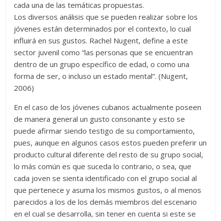
cada una de las temáticas propuestas.
Los diversos análisis que se pueden realizar sobre los
jóvenes están determinados por el contexto, lo cual
influirá en sus gustos. Rachel Nugent, define a este
sector juvenil como “las personas que se encuentran
dentro de un grupo específico de edad, o como una
forma de ser, o incluso un estado mental”. (Nugent,
2006)
En el caso de los jóvenes cubanos actualmente poseen
de manera general un gusto consonante y esto se
puede afirmar siendo testigo de su comportamiento,
pues, aunque en algunos casos estos pueden preferir un
producto cultural diferente del resto de su grupo social,
lo más común es que suceda lo contrario, o sea, que
cada joven se sienta identificado con el grupo social al
que pertenece y asuma los mismos gustos, o al menos
parecidos a los de los demás miembros del escenario
en el cual se desarrolla, sin tener en cuenta si este se