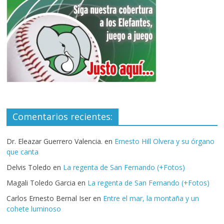
Comentarios recientes:
Dr. Eleazar Guerrero Valencia.
en
Ernesto Hill Olvera y su órgano
que canta
Delvis Toledo
en
La regenta de San Fernando (+Fotos)
Magali Toledo Garcia
en
La regenta de San Fernando (+Fotos)
Carlos Ernesto Bernal Iser
en
Entre el mar, la montaña y un
cohete luminoso