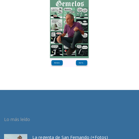
Lo más leído
La regenta de San Fernando (+Fotos)