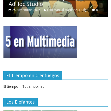
AdHoc Studio
25 noviembre, 2025
Julio Marcial Martínez Hidalgo
0
El Tiempo en Cienfuegos
El tiempo – Tutiempo.net
Los Elefantes