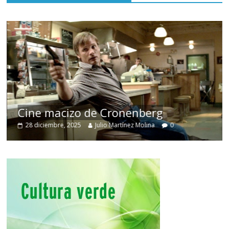
Cine macizo de Cronenberg
28 diciembre, 2025
Julio Martínez Molina
0