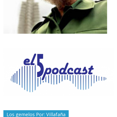
Los gemelos Por: Villafaña