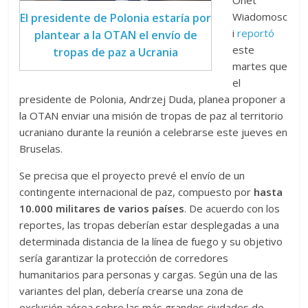
Onet
Wiadomosc
El presidente de Polonia estaría por
i
reportó
plantear a la OTAN el envío de
este
tropas de paz a Ucrania
martes que
el
presidente de Polonia, Andrzej Duda, planea proponer a
la OTAN enviar una misión de tropas de paz al territorio
ucraniano durante la reunión a celebrarse este jueves en
Bruselas.
Se precisa que el proyecto prevé el envío de un
contingente internacional de paz, compuesto por
hasta
10.000 militares de varios países
. De acuerdo con los
reportes, las tropas deberían estar desplegadas a una
determinada distancia de la línea de fuego y su objetivo
sería garantizar la protección de corredores
humanitarios para personas y cargas. Según una de las
variantes del plan, debería crearse una zona de
exclusión aérea sobre las más grandes ciudades de