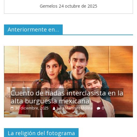
Gemelos 24 octubre de 2025
Anteriormente en…
s
Cuento de hadas interclasista en la
alta burguesía mexicana
30 diciembre, 2025
Julio Martínez Molina
0
La religión del fotograma