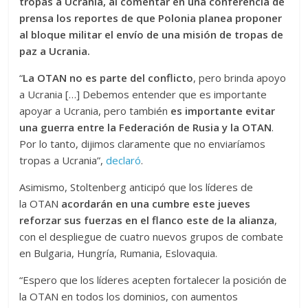
tropas a Ucrania, al comentar en una conferencia de
prensa los reportes de que Polonia planea proponer
al bloque militar el envío de una misión de tropas de
paz a Ucrania.
“
La OTAN no es parte del conflicto
, pero brinda apoyo
a Ucrania […] Debemos entender que es importante
apoyar a Ucrania, pero también
es importante evitar
una guerra entre la Federación de Rusia y la OTAN
.
Por lo tanto, dijimos claramente que no enviaríamos
tropas a Ucrania”,
declaró
.
Asimismo, Stoltenberg anticipó que los líderes de
la OTAN
acordarán en una cumbre este jueves
reforzar sus fuerzas en el flanco este de la alianza
,
con el despliegue de cuatro nuevos grupos de combate
en Bulgaria, Hungría, Rumania, Eslovaquia.
“Espero que los líderes acepten fortalecer la posición de
la OTAN en todos los dominios, con aumentos