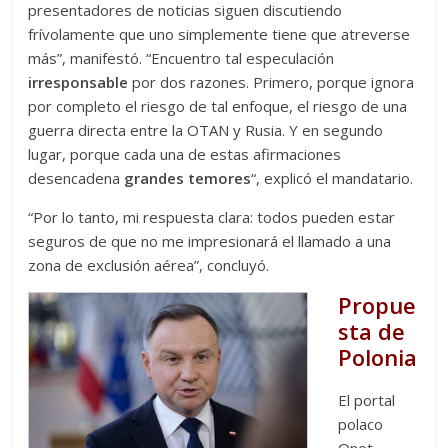
presentadores de noticias siguen discutiendo
frívolamente que uno simplemente tiene que atreverse
más”, manifestó. “Encuentro tal especulación
irresponsable
por dos razones. Primero, porque ignora
por completo el riesgo de tal enfoque, el riesgo de una
guerra directa entre la OTAN y Rusia. Y en segundo
lugar, porque cada una de estas afirmaciones
desencadena
grandes temores
“, explicó el mandatario.
“Por lo tanto, mi respuesta clara: todos pueden estar
seguros de que no me impresionará el llamado a una
zona de exclusión aérea”, concluyó.
Propue
sta de
Polonia
El portal
polaco