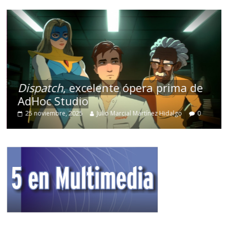
Dispatch
, excelente ópera prima de
AdHoc Studio
25 noviembre, 2025
Julio Marcial Martínez Hidalgo
0