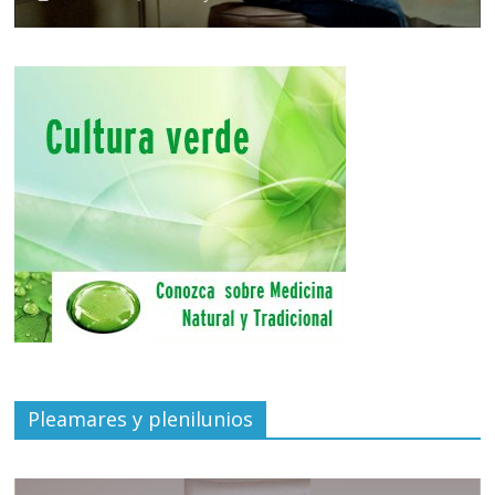
Pleamares y plenilunios