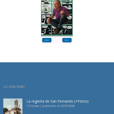
Lo más leído
La regenta de San Fernando (+Fotos)
110 vistas
|
publicado el 22/07/2026