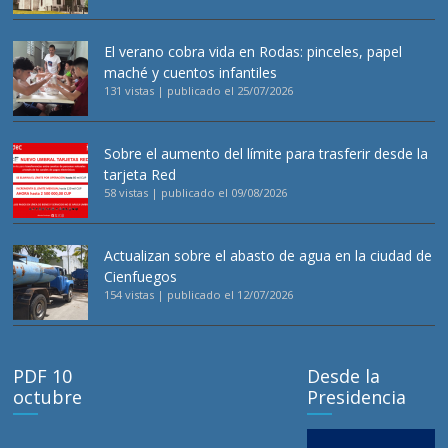
El verano cobra vida en Rodas: pinceles, papel
maché y cuentos infantiles
131 vistas
|
publicado el 25/07/2026
Sobre el aumento del límite para trasferir desde la
tarjeta Red
58 vistas
|
publicado el 09/08/2026
Actualizan sobre el abasto de agua en la ciudad de
Cienfuegos
154 vistas
|
publicado el 12/07/2026
PDF 10
Desde la
octubre
Presidencia