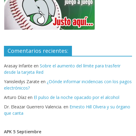
Comentarios recientes:
Arasay Infante
en
Sobre el aumento del límite para trasferir
desde la tarjeta Red
Yanisleidys Zarate
en
¿Dónde informar incidencias con los pagos
electrónicos?
Arturo Díaz
en
El pulso de la noche opacado por el alcohol
Dr. Eleazar Guerrero Valencia.
en
Ernesto Hill Olvera y su órgano
que canta
APK 5 Septiembre