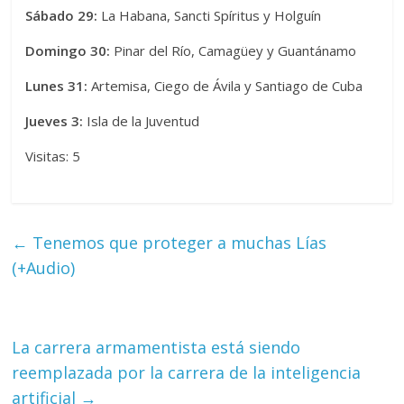
Sábado 29:
La Habana, Sancti Spíritus y Holguín
Domingo 30:
Pinar del Río, Camagüey y Guantánamo
Lunes 31:
Artemisa, Ciego de Ávila y Santiago de Cuba
Jueves 3:
Isla de la Juventud
Visitas: 5
←
Tenemos que proteger a muchas Lías
(+Audio)
La carrera armamentista está siendo
reemplazada por la carrera de la inteligencia
artificial
→