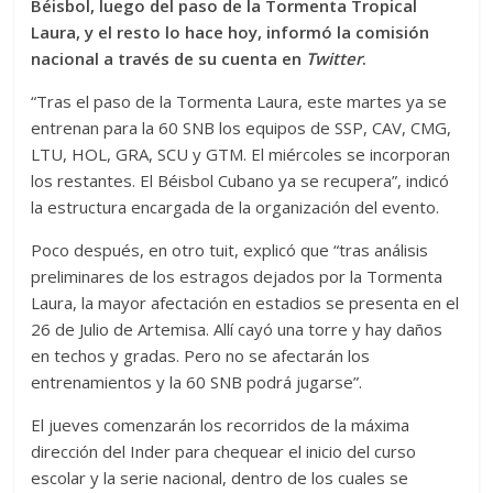
Béisbol, luego del paso de la Tormenta Tropical
Laura, y el resto lo hace hoy, informó la comisión
nacional a través de su cuenta en
Twitter
.
“Tras el paso de la Tormenta Laura, este martes ya se
entrenan para la 60 SNB los equipos de SSP, CAV, CMG,
LTU, HOL, GRA, SCU y GTM. El miércoles se incorporan
los restantes. El Béisbol Cubano ya se recupera”, indicó
la estructura encargada de la organización del evento.
Poco después, en otro tuit, explicó que “tras análisis
preliminares de los estragos dejados por la Tormenta
Laura, la mayor afectación en estadios se presenta en el
26 de Julio de Artemisa. Allí cayó una torre y hay daños
en techos y gradas. Pero no se afectarán los
entrenamientos y la 60 SNB podrá jugarse”.
El jueves comenzarán los recorridos de la máxima
dirección del Inder para chequear el inicio del curso
escolar y la serie nacional, dentro de los cuales se