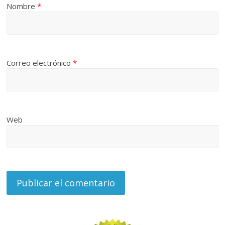
Nombre
*
Correo electrónico
*
Web