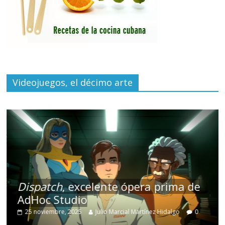
Videojuegos, el décimo arte
Dispatch
, excelente ópera prima de
AdHoc Studio
25 noviembre, 2025
Julio Marcial Martínez Hidalgo
0