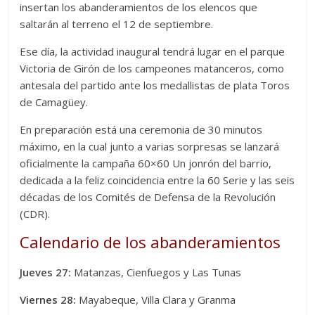
insertan los abanderamientos de los elencos que
saltarán al terreno el 12 de septiembre.
Ese día, la actividad inaugural tendrá lugar en el parque
Victoria de Girón de los campeones matanceros, como
antesala del partido ante los medallistas de plata Toros
de Camagüey.
En preparación está una ceremonia de 30 minutos
máximo, en la cual junto a varias sorpresas se lanzará
oficialmente la campaña 60×60 Un jonrón del barrio,
dedicada a la feliz coincidencia entre la 60 Serie y las seis
décadas de los Comités de Defensa de la Revolución
(CDR).
Calendario de los abanderamientos
Jueves 27:
Matanzas, Cienfuegos y Las Tunas
Viernes 28:
Mayabeque, Villa Clara y Granma