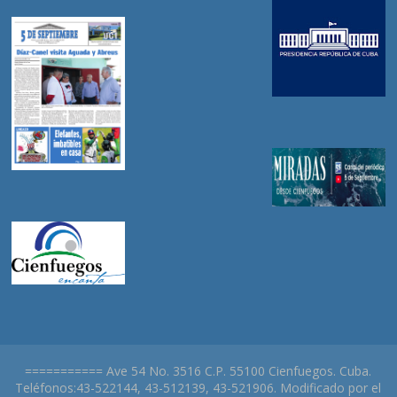
=========== Ave 54 No. 3516 C.P. 55100 Cienfuegos. Cuba.
Teléfonos:43-522144, 43-512139, 43-521906. Modificado por el