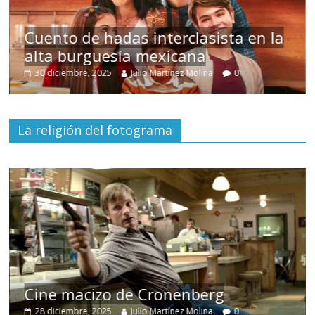
s
Cuento de hadas interclasista en la
alta burguesía mexicana
30 diciembre, 2025
Julio Martínez Molina
0
La religión del fotograma
Cine macizo de Cronenberg
28 diciembre, 2025
Julio Martínez Molina
0