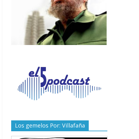
Los gemelos Por: Villafaña