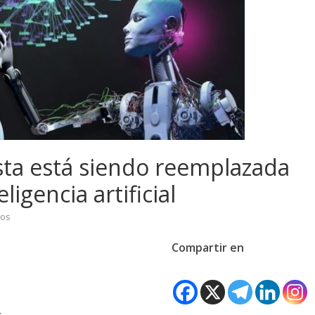
sta está siendo reemplazada
ligencia artificial
ios
Compartir en
s