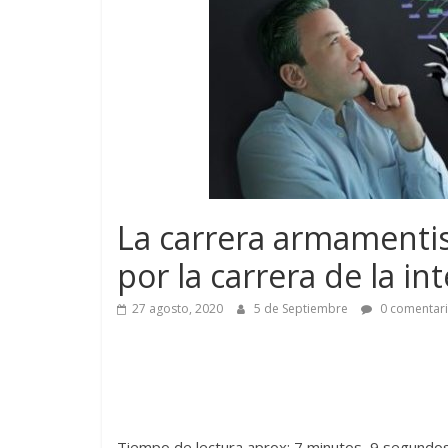
La carrera armamenti
por la carrera de la inte
27 agosto, 2020
5 de Septiembre
0 comentar
Tiempo de lectura aprox: 7 minutos, 9 segundo