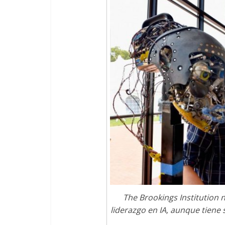
The Brookings Institution 
liderazgo en IA, aunque tiene 