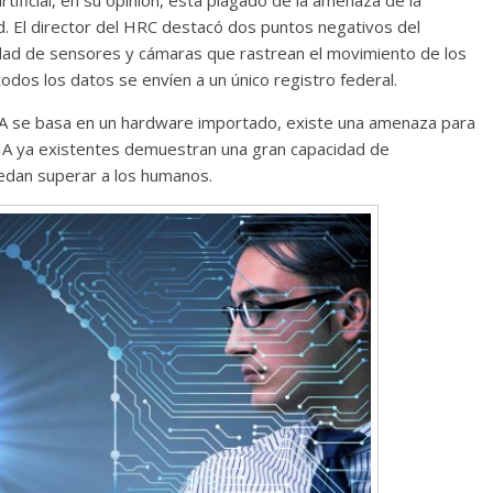
d. El director del HRC destacó dos puntos negativos del
dad de sensores y cámaras que rastrean el movimiento de los
odos los datos se envíen a un único registro federal.
la IA se basa en un hardware importado, existe una amenaza para
 IA ya existentes demuestran una gran capacidad de
edan superar a los humanos.