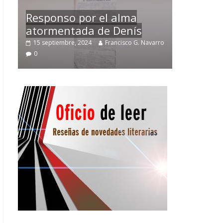
Temprano oficio de lector
arro
2 noviembre, 2024
Francisco G. Navarro
0