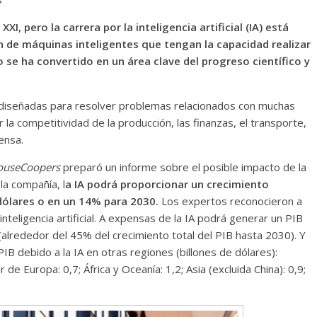
I, pero la carrera por la inteligencia artificial (IA) está
n de máquinas inteligentes que tengan la capacidad realizar
 se ha convertido en un área clave del progreso científico y
tán diseñadas para resolver problemas relacionados con muchas
 la competitividad de la producción, las finanzas, el transporte,
fensa.
ouseCoopers
preparó un informe sobre el posible impacto de la
la compañía, l
a IA podrá proporcionar un crecimiento
 dólares o en un 14% para 2030.
Los expertos reconocieron a
inteligencia artificial. A expensas de la IA podrá generar un PIB
(alrededor del 45% del crecimiento total del PIB hasta 2030). Y
PIB debido a la IA en otras regiones (billones de dólares):
 de Europa: 0,7; África y Oceanía: 1,2; Asia (excluida China): 0,9;