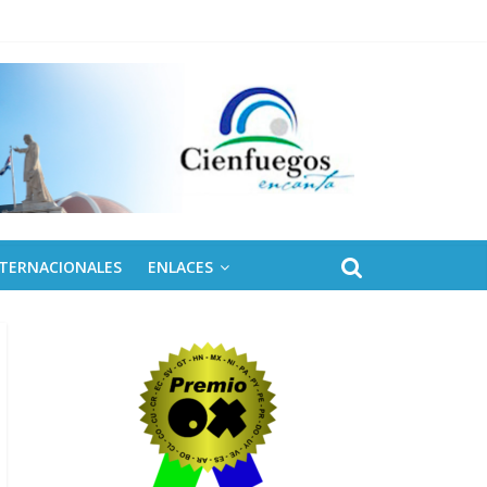
NTERNACIONALES
ENLACES