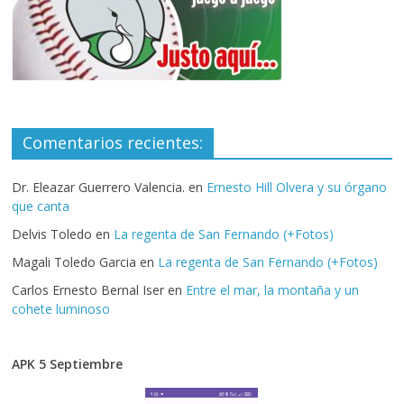
Comentarios recientes:
Dr. Eleazar Guerrero Valencia.
en
Ernesto Hill Olvera y su órgano
que canta
Delvis Toledo
en
La regenta de San Fernando (+Fotos)
Magali Toledo Garcia
en
La regenta de San Fernando (+Fotos)
Carlos Ernesto Bernal Iser
en
Entre el mar, la montaña y un
cohete luminoso
APK 5 Septiembre