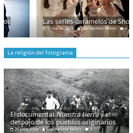
Las series-caramelos de Shondaland
13 marzo, 2026
Julio Martínez Molina
0
La religión del fotograma
El documental
Nuestra tierra
y el
despojo de los pueblos originarios
30 junio, 2026
Julio Martínez Molina
0