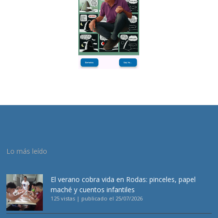
Lo más leído
El verano cobra vida en Rodas: pinceles, papel
maché y cuentos infantiles
125 vistas
|
publicado el 25/07/2026