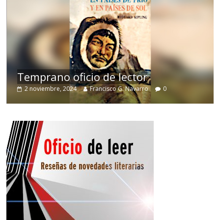
de
Temprano oficio de lector
2 noviembre, 2024
Francisco G. Navarro
0