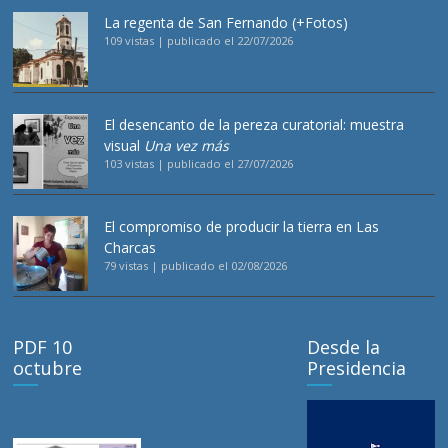
La regenta de San Fernando (+Fotos)
109 vistas
|
publicado el 22/07/2026
El desencanto de la pereza curatorial: muestra
visual
Una vez más
103 vistas
|
publicado el 27/07/2026
El compromiso de producir la tierra en Las
Charcas
79 vistas
|
publicado el 02/08/2026
PDF 10
Desde la
octubre
Presidencia