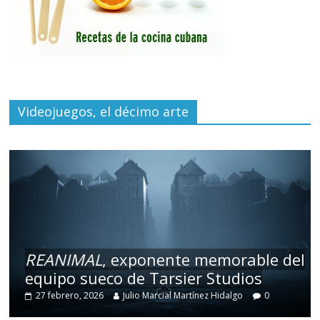
Videojuegos, el décimo arte
REANIMAL
, exponente memorable del
equipo sueco de Tarsier Studios
27 febrero, 2026
Julio Marcial Martínez Hidalgo
0