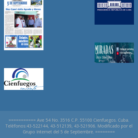
=========== Ave 54 No. 3516 C.P. 55100 Cienfuegos. Cuba.
Teléfonos:43-522144, 43-512139, 43-521906. Modificado por el
Grupo Internet del 5 de Septiembre. ========