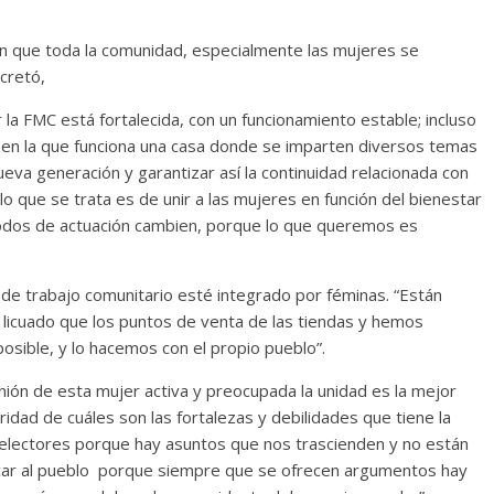
en que toda la comunidad, especialmente las mujeres se
ncretó,
a FMC está fortalecida, con un funcionamiento estable; incluso
 en la que funciona una casa donde se imparten diversos temas
eva generación y garantizar así la continuidad relacionada con
lo que se trata es de unir a las mujeres en función del bienestar
odos de actuación cambien, porque lo que queremos es
de trabajo comunitario esté integrado por féminas. “Están
 licuado que los puntos de venta de las tiendas y hemos
sible, y lo hacemos con el propio pueblo”.
nión de esta mujer activa y preocupada la unidad es la mejor
idad de cuáles son las fortalezas y debilidades que tiene la
 electores porque hay asuntos que nos trascienden y no están
icar al pueblo porque siempre que se ofrecen argumentos hay