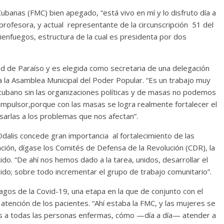
ubanas (FMC) bien apegado, “está vivo en mí y lo disfruto día a
 profesora, y actual representante de la circunscripción 51 del
Cienfuegos, estructura de la cual es presidenta por dos
d de Paraíso y es elegida como secretaria de una delegación
la Asamblea Municipal del Poder Popular. “Es un trabajo muy
o cubano sin las organizaciones políticas y de masas no podemos
impulsor,porque con las masas se logra realmente fortalecer el
lsarlas a los problemas que nos afectan”.
dalis concede gran importancia al fortalecimiento de las
ción, dígase los Comités de Defensa de la Revolución (CDR), la
ido. “De ahí nos hemos dado a la tarea, unidos, desarrollar el
do; sobre todo incrementar el grupo de trabajo comunitario”.
agos de la Covid-19, una etapa en la que de conjunto con el
 atención de los pacientes. “Ahí estaba la FMC, y las mujeres se
os a todas las personas enfermas, cómo —día a día— atender a