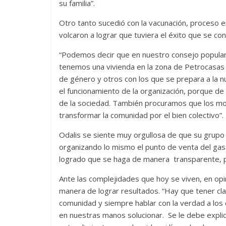
su familia”.
Otro tanto sucedió con la vacunación, proceso 
volcaron a lograr que tuviera el éxito que se co
“Podemos decir que en nuestro consejo popular l
tenemos una vivienda en la zona de Petrocasas
de género y otros con los que se prepara a la nu
el funcionamiento de la organización, porque de 
de la sociedad. También procuramos que los m
transformar la comunidad por el bien colectivo”.
Odalis se siente muy orgullosa de que su grupo 
organizando lo mismo el punto de venta del gas
logrado que se haga de manera transparente, po
Ante las complejidades que hoy se viven, en opi
manera de lograr resultados. “Hay que tener clar
comunidad y siempre hablar con la verdad a los
en nuestras manos solucionar. Se le debe expl