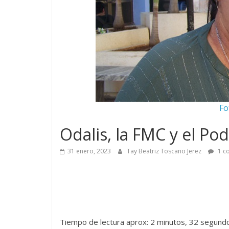
Fo
Odalis, la FMC y el Po
31 enero, 2023
Tay Beatriz Toscano Jerez
1 c
Tiempo de lectura aprox: 2 minutos, 32 segund