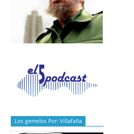
Los gemelos Por: Villafaña