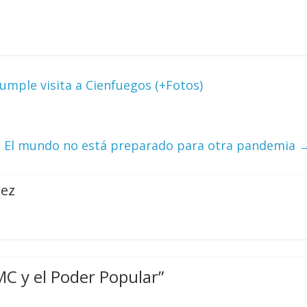
umple visita a Cienfuegos (+Fotos)
: El mundo no está preparado para otra pandemia
rez
FMC y el Poder Popular
”