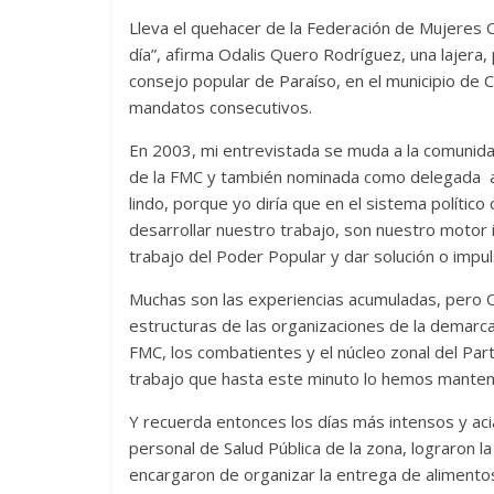
Lleva el quehacer de la Federación de Mujeres C
día”, afirma Odalis Quero Rodríguez, una lajera,
consejo popular de Paraíso, en el municipio de 
mandatos consecutivos.
En 2003, mi entrevistada se muda a la comunida
de la FMC y también nominada como delegada a 
lindo, porque yo diría que en el sistema polític
desarrollar nuestro trabajo, son nuestro motor 
trabajo del Poder Popular y dar solución o impu
Muchas son las experiencias acumuladas, pero O
estructuras de las organizaciones de la demarca
FMC, los combatientes y el núcleo zonal del Part
trabajo que hasta este minuto lo hemos manteni
Y recuerda entonces los días más intensos y aci
personal de Salud Pública de la zona, lograron la
encargaron de organizar la entrega de aliment