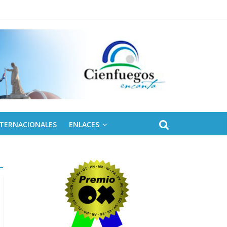
NTERNACIONALES
ENLACES