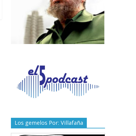
Los gemelos Por: Villafaña