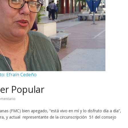
to: Efraín Cedeño
der Popular
omentario
nas (FMC) bien apegado, “está vivo en mí y lo disfruto día a día”,
ra, y actual representante de la circunscripción 51 del consejo