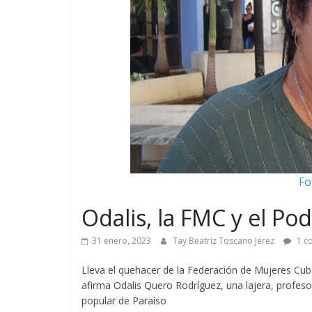
Fo
Odalis, la FMC y el Po
31 enero, 2023
Tay Beatriz Toscano Jerez
1 c
Lleva el quehacer de la Federación de Mujeres Cuba
afirma Odalis Quero Rodríguez, una lajera, profeso
popular de Paraíso