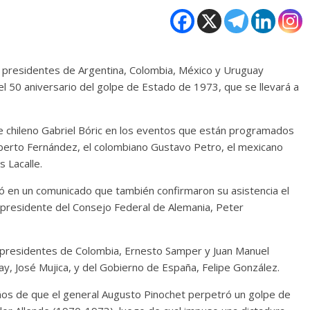
los presidentes de Argentina, Colombia, México y Uruguay
l 50 aniversario del golpe de Estado de 1973, que se llevará a
 chileno Gabriel Bóric en los eventos que están programados
berto Fernández, el colombiano Gustavo Petro, el mexicano
 Lacalle.
icó en un comunicado que también confirmaron su asistencia el
l presidente del Consejo Federal de Alemania, Peter
xpresidentes de Colombia, Ernesto Samper y Juan Manuel
uay, José Mujica, y del Gobierno de España, Felipe González.
ños de que el general Augusto Pinochet perpetró un golpe de