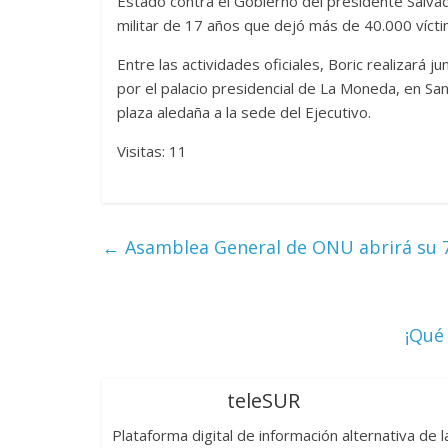
Estado contra el Gobierno del presidente Salva
militar de 17 años que dejó más de 40.000 vícti
Entre las actividades oficiales, Boric realizará 
por el palacio presidencial de La Moneda, en San
plaza aledaña a la sede del Ejecutivo.
Visitas: 11
←
Asamblea General de ONU abrirá su 78
¡Qué
teleSUR
Plataforma digital de información alternativa de