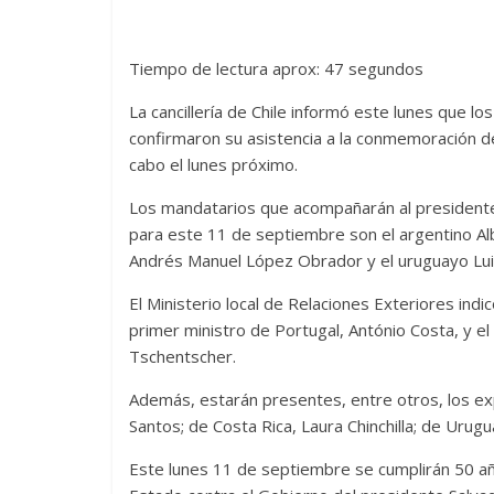
Tiempo de lectura aprox: 47 segundos
La cancillería de Chile informó este lunes que 
confirmaron su asistencia a la conmemoración de
cabo el lunes próximo.
Los mandatarios que acompañarán al presidente
para este 11 de septiembre son el argentino Al
Andrés Manuel López Obrador y el uruguayo Luis
El Ministerio local de Relaciones Exteriores ind
primer ministro de Portugal, António Costa, y e
Tschentscher.
Además, estarán presentes, entre otros, los e
Santos; de Costa Rica, Laura Chinchilla; de Urug
Este lunes 11 de septiembre se cumplirán 50 a