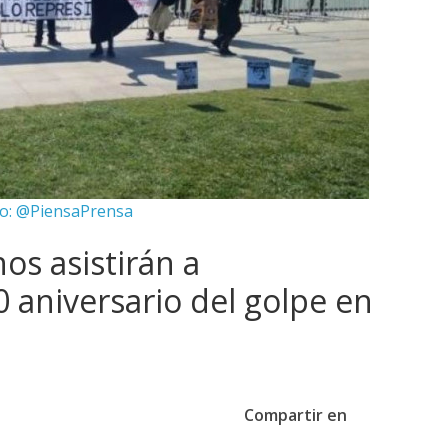
o: @PiensaPrensa
os asistirán a
aniversario del golpe en
Compartir en