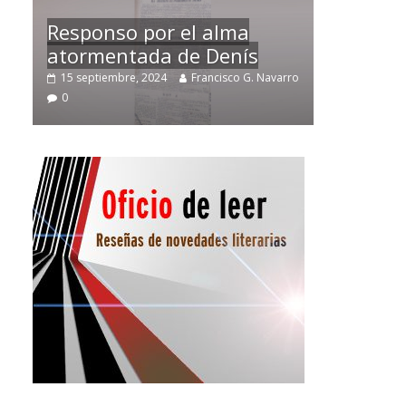
Temprano oficio de lector
avarro
2 noviembre, 2024
Francisco G. Navarro
0