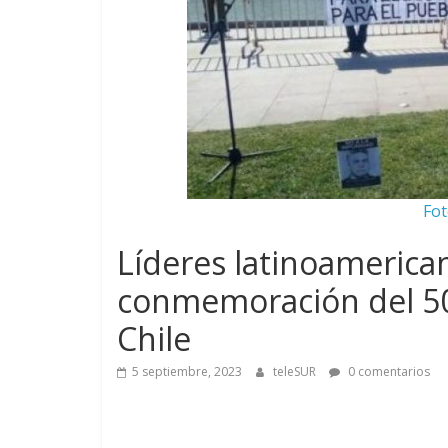
Fot
Líderes latinoamerican
conmemoración del 50 
Chile
5 septiembre, 2023
teleSUR
0 comentarios