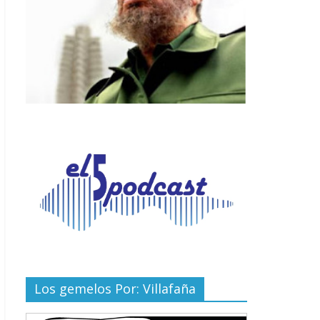
Los gemelos Por: Villafaña